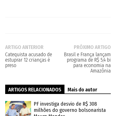
ARTIGO ANTERIOR
PRÓXIMO ARTIGO
Catequista acusado de
Brasil e França lançam
estuprar 12 crianças é
programa de R$ 5,4 bi
preso
para economia na
Amazônia
ARTIGOS RELACIONADOS
Mais do autor
PF investiga desvio de R$ 308
milhões do governo bolsonarista