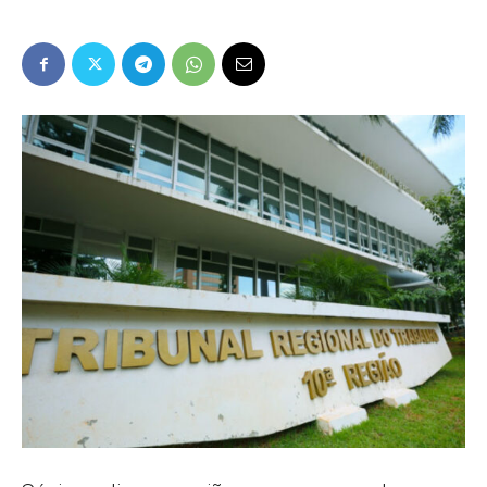
Popular
–
AL