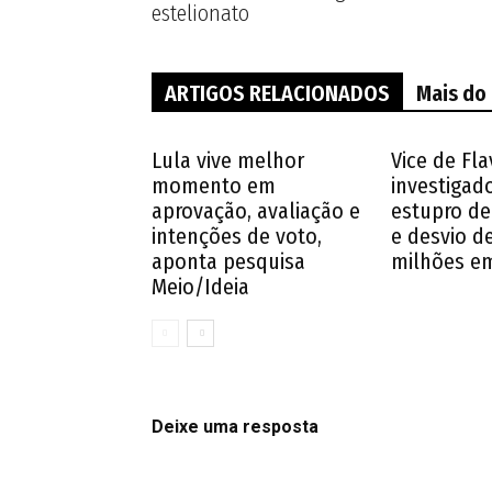
estelionato
ARTIGOS RELACIONADOS
Mais do
Lula vive melhor
Vice de Fla
momento em
investigad
aprovação, avaliação e
estupro de
intenções de voto,
e desvio d
aponta pesquisa
milhões e
Meio/Ideia
Deixe uma resposta