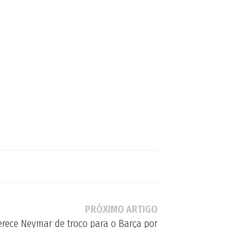
PRÓXIMO ARTIGO
erece Neymar de troco para o Barça por