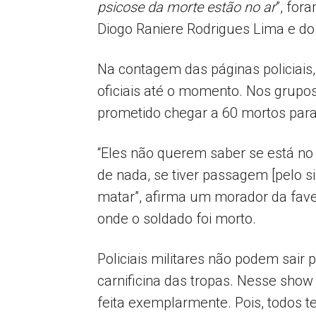
psicose da morte estão no ar
”, for
Diogo Raniere Rodrigues Lima e d
Na contagem das páginas policiais
oficiais até o momento. Nos grupo
prometido chegar a 60 mortos para
“Eles não querem saber se está no 
de nada, se tiver passagem [pelo s
matar”, afirma um morador da favela
onde o soldado foi morto.
Policiais militares não podem sai
carnificina das tropas. Nesse show 
feita exemplarmente. Pois, todos 