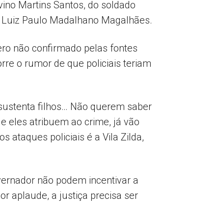
vino Martins Santos, do soldado
l Luiz Paulo Madalhano Magalhães.
ero não confirmado pelas fontes
rre o rumor de que policiais teriam
e sustenta filhos… Não querem saber
e eles atribuem ao crime, já vão
 ataques policiais é a Vila Zilda,
vernador não podem incentivar a
r aplaude, a justiça precisa ser