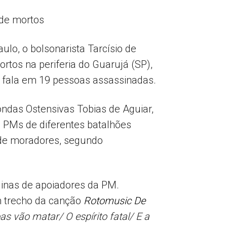
 de mortos
ulo, o bolsonarista Tarcísio de
rtos na periferia do Guarujá (SP),
e fala em 19 pessoas assassinadas.
ndas Ostensivas Tobias de Aguiar,
), PMs de diferentes batalhões
 de moradores, segundo
inas de apoiadores da PM.
 trecho da canção
Rotomusic De
s vão matar/ O espírito fatal/ E a