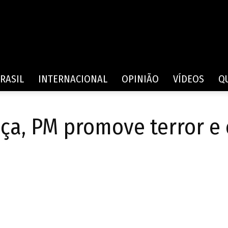
Rede
RASIL
INTERNACIONAL
OPINIÃO
VÍDEOS
Q
ça, PM promove terror e 
de
Comunicação