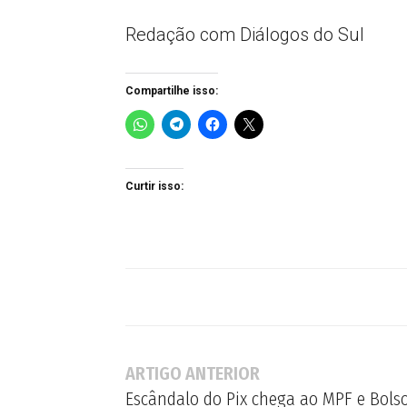
Redação com Diálogos do Sul
Compartilhe isso:
Curtir isso:
ARTIGO ANTERIOR
Escândalo do Pix chega ao MPF e Bols