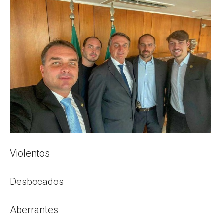
Popular
–
AL
Violentos
Desbocados
Aberrantes