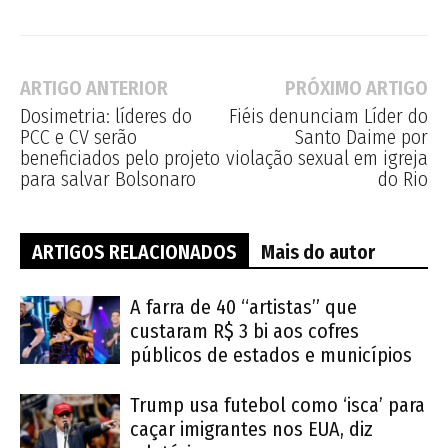
ARTIGO ANTERIOR
PRÓXIMO ARTIGO
Dosimetria: líderes do
Fiéis denunciam Líder do
PCC e CV serão
Santo Daime por
beneficiados pelo projeto
violação sexual em igreja
para salvar Bolsonaro
do Rio
ARTIGOS RELACIONADOS
Mais do autor
A farra de 40 “artistas” que
custaram R$ 3 bi aos cofres
públicos de estados e municípios
Trump usa futebol como ‘isca’ para
caçar imigrantes nos EUA, diz