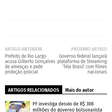
ARTIGO ANTERIOR
PRÓXIMO ARTIGO
Prefeito de Rio Largo
Governo federal lançará
acusa Gilberto Gonçalves
plataforma de Streaming
de ameaças e pede
‘Tela Brasil’ com filmes
proteção policial
nacionais
ARTIGOS RELACIONADOS
Mais do autor
PF investiga desvio de R$ 308
milhões do governo bolsonarista