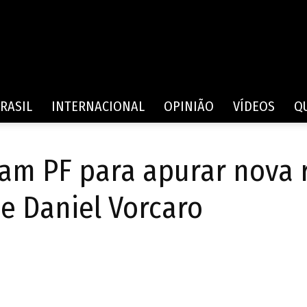
Rede
RASIL
INTERNACIONAL
OPINIÃO
VÍDEOS
Q
am PF para apurar nova 
de
 e Daniel Vorcaro
Comunicação