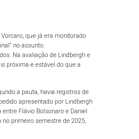
 Vorcaro, que já era monitorado
inal” no assunto.
dos. Na avaliação de Lindbergh e
ais próxima e estável do que a
undo a pauta, havia registros de
 pedido apresentado por Lindbergh
 entre Flávio Bolsonaro e Daniel
ro no primeiro semestre de 2025,