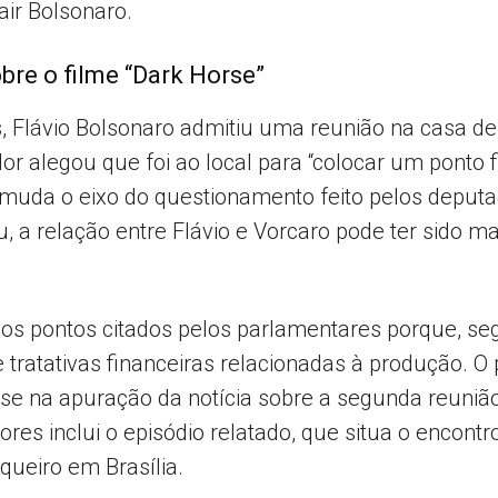
air Bolsonaro.
obre o filme “Dark Horse”
, Flávio Bolsonaro admitiu uma reunião na casa de
dor alegou que foi ao local para “colocar um ponto f
muda o eixo do questionamento feito pelos deputa
, a relação entre Flávio e Vorcaro pode ter sido m
 os pontos citados pelos parlamentares porque, seg
tratativas financeiras relacionadas à produção. O
-se na apuração da notícia sobre a segunda reunião
res inclui o episódio relatado, que situa o encont
ueiro em Brasília.