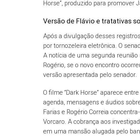
Horse”, produzido para promover J
Versão de Flávio e tratativas s
Após a divulgação desses registros
por tornozeleira eletrônica. O sena
A notícia de uma segunda reunião 
Rogério, se o novo encontro ocorreu
versão apresentada pelo senador.
O filme “Dark Horse” aparece entre
agenda, mensagens e áudios sobre 
Farias e Rogério Correia concentra
Vorcaro. A cobrança aos investigado
em uma mansão alugada pelo banq