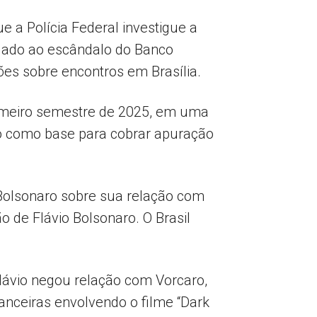
 a Polícia Federal investigue a
igado ao escândalo do Banco
ões sobre encontros em Brasília.
rimeiro semestre de 2025, em uma
o como base para cobrar apuração
o Bolsonaro sobre sua relação com
 de Flávio Bolsonaro. O Brasil
lávio negou relação com Vorcaro,
nanceiras envolvendo o filme “Dark