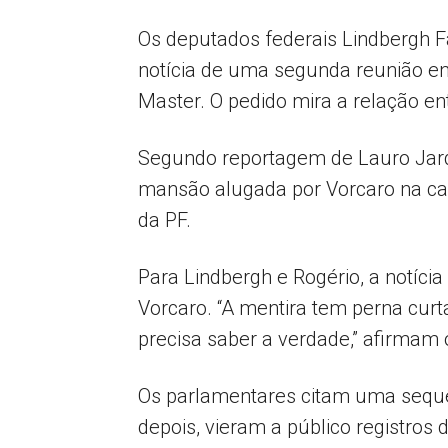
Os deputados federais Lindbergh Fa
notícia de uma segunda reunião en
Master. O pedido mira a relação e
Segundo reportagem de Lauro Jardi
mansão alugada por Vorcaro na ca
da PF.
Para Lindbergh e Rogério, a notíci
Vorcaro. “A mentira tem perna curt
precisa saber a verdade,” afirmam
Os parlamentares citam uma sequên
depois, vieram a público registros