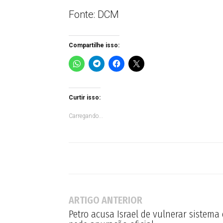
Fonte: DCM
Compartilhe isso:
Curtir isso:
Carregando...
ARTIGO ANTERIOR
Petro acusa Israel de vulnerar sistema 