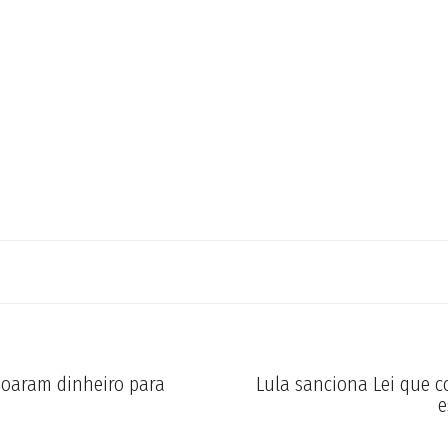
doaram dinheiro para
Lula sanciona Lei que 
e