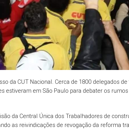
sso da CUT Nacional. Cerca de 1800 delegados de 
es estiveram em São Paulo para debater os rumos d
cisão da Central Única dos Trabalhadores de constr
ndo as reivindicações de revogação da reforma tra