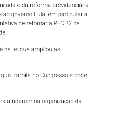
imitada e da reforma previdenciária
s ao governo Lula, em particular a
entativa de retomar a PEC 32 da
de.
e da lei que ampliou as
, que tramita no Congresso e pode
ara ajudarem na organização da