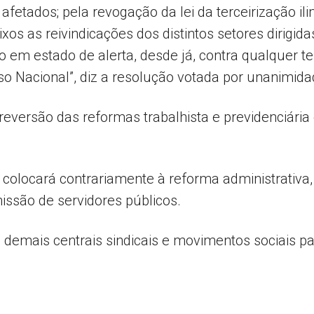
 afetados; pela revogação da lei da terceirização il
os as reivindicações dos distintos setores dirigida
o em estado de alerta, desde já, contra qualquer t
o Nacional”, diz a resolução votada por unanimida
reversão das reformas trabalhista e previdenciária 
colocará contrariamente à reforma administrativa
issão de servidores públicos.
demais centrais sindicais e movimentos sociais p