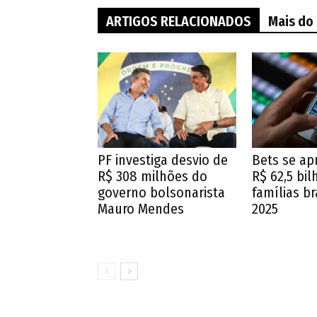
ARTIGOS RELACIONADOS
Mais do
PF investiga desvio de
Bets se ap
R$ 308 milhões do
R$ 62,5 bi
governo bolsonarista
famílias br
Mauro Mendes
2025