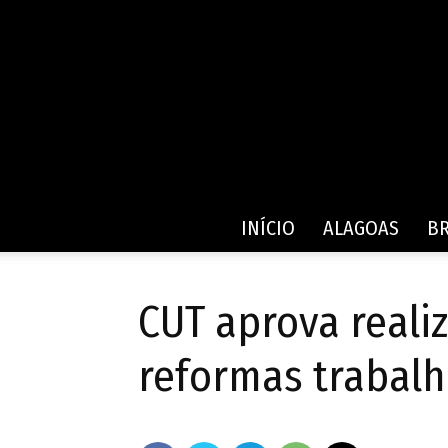
INÍCIO
ALAGOAS
BR
CUT aprova reali
reformas trabalh