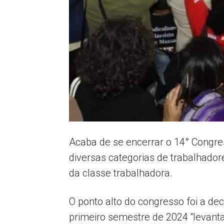
Acaba de se encerrar o 14° Congre
diversas categorias de trabalhador
da classe trabalhadora.
O ponto alto do congresso foi a de
primeiro semestre de 2024 “levanta