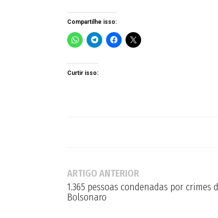
Compartilhe isso:
Curtir isso:
ARTIGO ANTERIOR
1.365 pessoas condenadas por crimes 
Bolsonaro