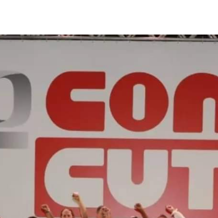
Comunicação
Popular
–