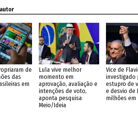
 autor
ropriaram de
Lula vive melhor
Vice de Flavi
lhões das
momento em
investigado 
asileiras em
aprovação, avaliação e
estupro de 
intenções de voto,
e desvio de 
aponta pesquisa
milhões em
Meio/Ideia