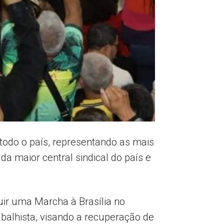
todo o país, representando as mais
a maior central sindical do país e
uir uma Marcha à Brasília no
balhista, visando a recuperação de