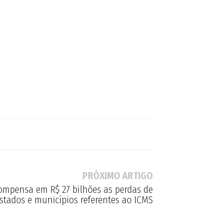
PRÓXIMO ARTIGO
compensa em R$ 27 bilhões as perdas de
stados e municípios referentes ao ICMS