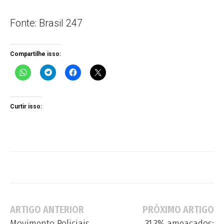
Fonte: Brasil 247
Compartilhe isso:
Curtir isso:
ARTIGO ANTERIOR
PRÓXIMO ARTIGO
Movimento Policiais
31,3% ameaçados: