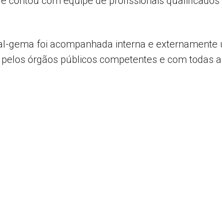
e contou com equipe de profissionais qualificados
l-gema foi acompanhada interna e externamente ut
a pelos órgãos públicos competentes e com todas a