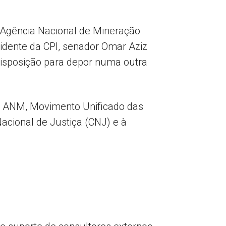
 Agência Nacional de Mineração
dente da CPI, senador Omar Aziz
disposição para depor numa outra
a ANM, Movimento Unificado das
acional de Justiça (CNJ) e à