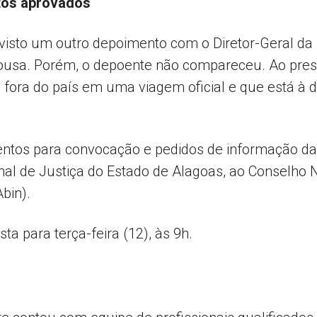
tos aprovados
visto um outro depoimento com o Diretor-Geral da
usa. Porém, o depoente não compareceu. Ao presi
fora do país em uma viagem oficial e que está à 
entos para convocação e pedidos de informação d
al de Justiça do Estado de Alagoas, ao Conselho N
Abin).
ta para terça-feira (12), às 9h.