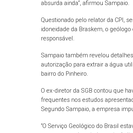
absurda ainda”, afirmou Sampaio.
Questionado pelo relator da CPI, 
idoneidade da Braskem, o geólogo 
responsável.
Sampaio também revelou detalhes 
autorização para extrair a água u
bairro do Pinheiro.
O ex-diretor da SGB contou que hav
frequentes nos estudos apresenta
Segundo Sampaio, a empresa impunha
“O Serviço Geológico do Brasil e