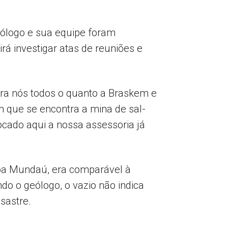
ólogo e sua equipe foram
rá investigar atas de reuniões e
ra nós todos o quanto a Braskem e
 que se encontra a mina de sal-
ocado aqui a nossa assessoria já
oa Mundaú, era comparável à
do o geólogo, o vazio não indica
sastre.