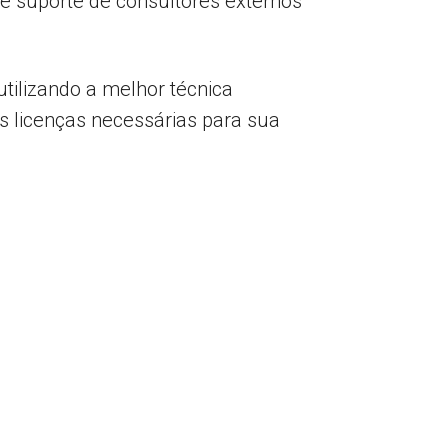
 e suporte de consultores externos
ilizando a melhor técnica
s licenças necessárias para sua