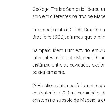
Geólogo Thales Sampaio liderou u
solo em diferentes bairros de Mace
Em depoimento à CPI da Braskem ne
Brasileiro (SGB), afirmou que a m
Sampaio liderou um estudo, em 20
diferentes bairros de Maceió. De 
distância entre as cavidades expl
posteriormente.
“A Braskem sabia perfeitamente que
equivalente a 700 mil caminhões de
existem no subsolo de Maceió, a q