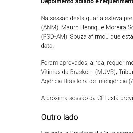
Depoimento adiado e requerimen
Na sessão desta quarta estava pre
(ANM), Mauro Henrique Moreira So
(PSD-AM), Souza afirmou que está 
data.
Foram aprovados, ainda, requerim
Vítimas da Braskem (MUVB), Tribun
Agência Brasileira de Inteligência (
A próxima sessão da CPI está previs
Outro lado