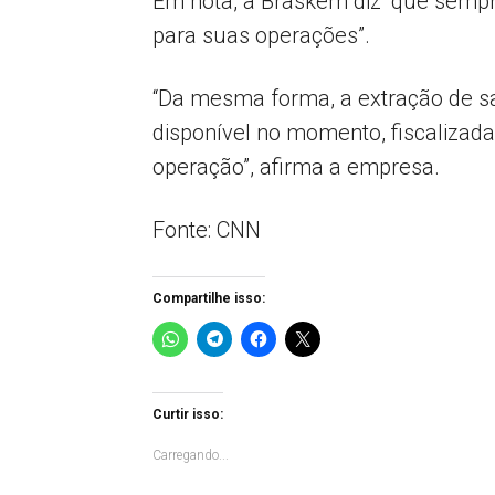
Em nota, a Braskem diz “que sempr
para suas operações”.
“Da mesma forma, a extração de sa
disponível no momento, fiscalizad
operação”, afirma a empresa.
Fonte: CNN
Compartilhe isso:
Curtir isso:
Carregando...