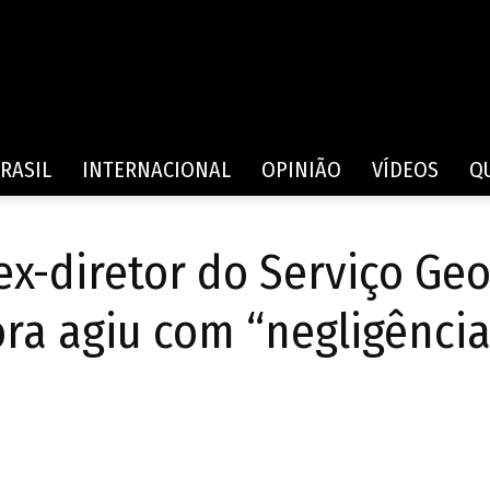
Rede
RASIL
INTERNACIONAL
OPINIÃO
VÍDEOS
Q
x-diretor do Serviço Geo
de
ra agiu com “negligênci
Comunicação