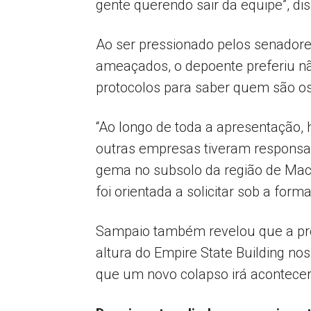
gente querendo sair da equipe”, dis
Ao ser pressionado pelos senador
ameaçados, o depoente preferiu não
protocolos para saber quem são o
“Ao longo de toda a apresentação,
outras empresas tiveram responsa
gema no subsolo da região de Macei
foi orientada a solicitar sob a for
Sampaio também revelou que a pro
altura do Empire State Building no
que um novo colapso irá acontecer,