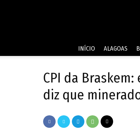
INÍCIO
ALAGOAS
B
CPI da Braskem: e
diz que minerado