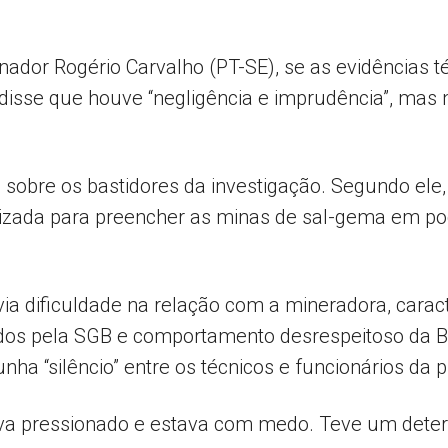
senador Rogério Carvalho (PT-SE), se as evidências
disse que houve “negligência e imprudência”, mas
sobre os bastidores da investigação. Segundo el
tilizada para preencher as minas de sal-gema em p
ia dificuldade na relação com a mineradora, carac
dos pela SGB e comportamento desrespeitoso da B
 “silêncio” entre os técnicos e funcionários da p
stava pressionado e estava com medo. Teve um de