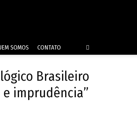
UEM SOMOS
CONTATO
lógico Brasileiro
a e imprudência”