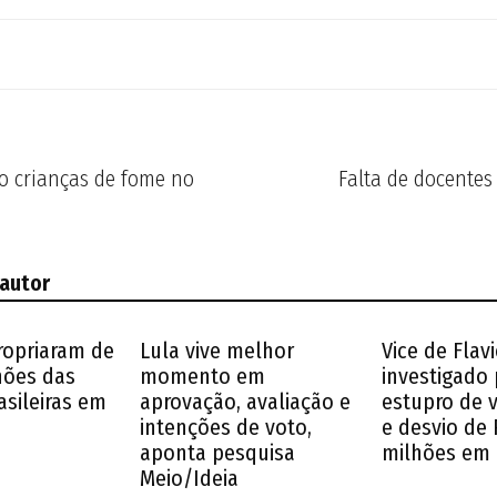
o crianças de fome no
Falta de docentes
 autor
ropriaram de
Lula vive melhor
Vice de Flavi
lhões das
momento em
investigado 
asileiras em
aprovação, avaliação e
estupro de 
intenções de voto,
e desvio de 
aponta pesquisa
milhões em
Meio/Ideia