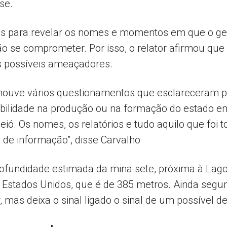
se.
es para revelar os nomes e momentos em que o ge
 se comprometer. Por isso, o relator afirmou que i
s possíveis ameaçadores.
 houve vários questionamentos que esclareceram p
bilidade na produção ou na formação do estado em
ó. Os nomes, os relatórios e tudo aquilo que foi t
ma de informação”, disse Carvalho
fundidade estimada da mina sete, próxima à Lag
s Estados Unidos, que é de 385 metros. Ainda segun
 mas deixa o sinal ligado o sinal de um possível de