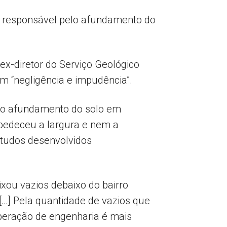
i responsável pelo afundamento do
ex-diretor do Serviço Geológico
m “negligência e impudência”.
elo afundamento do solo em
obedeceu a largura e nem a
studos desenvolvidos
xou vazios debaixo do bairro
[…] Pela quantidade de vazios que
operação de engenharia é mais