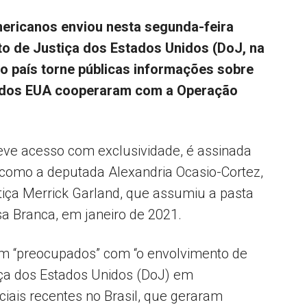
ericanos enviou nesta segunda-feira
o de Justiça dos Estados Unidos (DoJ, na
Popular
 o país torne públicas informações sobre
 dos EUA cooperaram com a Operação
–
teve acesso com exclusividade, é assinada
, como a deputada Alexandria Ocasio-Cortez,
stiça Merrick Garland, que assumiu a pasta
a Branca, em janeiro de 2021.
AL
em “preocupados” com “o envolvimento de
ça dos Estados Unidos (DoJ) em
ciais recentes no Brasil, que geraram