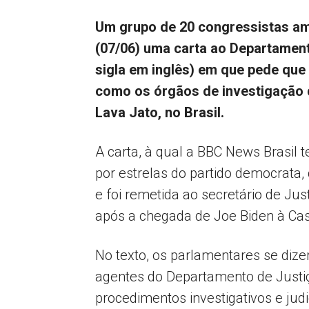
Um grupo de 20 congressistas am
(07/06) uma carta ao Departament
sigla em inglês) em que pede que
como os órgãos de investigação
Lava Jato, no Brasil.
A carta, à qual a BBC News Brasil 
por estrelas do partido democrata
e foi remetida ao secretário de Ju
após a chegada de Joe Biden à Cas
No texto, os parlamentares se diz
agentes do Departamento de Justi
procedimentos investigativos e judi