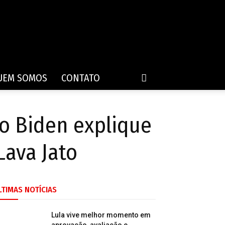
UEM SOMOS
CONTATO
o Biden explique
Lava Jato
LTIMAS NOTÍCIAS
Lula vive melhor momento em