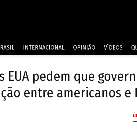
Rede
RASIL
INTERNACIONAL
OPINIÃO
VÍDEOS
Q
os EUA pedem que govern
de
ção entre americanos e 
Ú
Comunicação