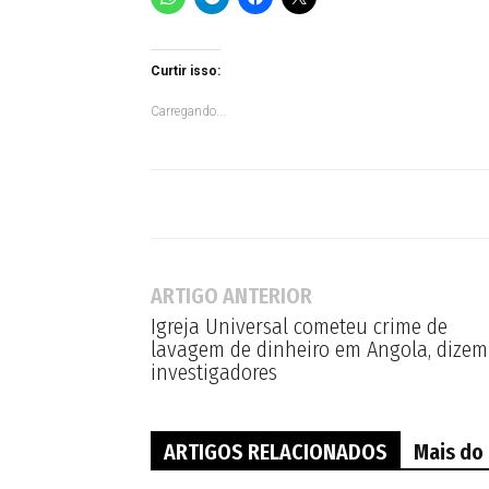
Curtir isso:
Carregando...
ARTIGO ANTERIOR
Igreja Universal cometeu crime de
lavagem de dinheiro em Angola, dizem
investigadores
ARTIGOS RELACIONADOS
Mais do