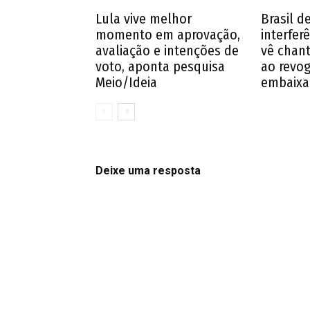
Lula vive melhor
Brasil d
momento em aprovação,
interferê
avaliação e intenções de
vê chan
voto, aponta pesquisa
ao revog
Meio/Ideia
embaixa
Deixe uma resposta