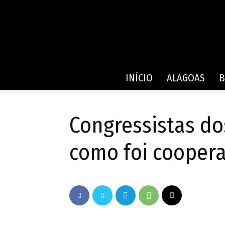
INÍCIO
ALAGOAS
B
Congressistas d
como foi coopera