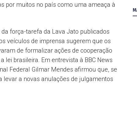
stos por muitos no país como uma ameaça à
M
s da força-tarefa da Lava Jato publicados
utros veículos de imprensa sugerem que os
uivaram de formalizar ações de cooperação
a lei brasileira. Em entrevista à BBC News
bunal Federal Gilmar Mendes afirmou que, se
ia levar a novas anulações de julgamentos