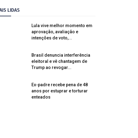
AIS LIDAS
Lula vive melhor momento em
aprovação, avaliação e
intenções de voto,...
Brasil denuncia interferência
eleitoral e vê chantagem de
Trump ao revogar...
Ex-padre recebe pena de 48
anos por estuprar e torturar
enteados