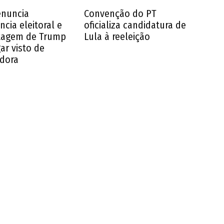
enuncia
Convenção do PT
ncia eleitoral e
oficializa candidatura de
tagem de Trump
Lula à reeleição
ar visto de
dora