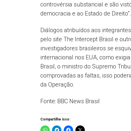
controvérsia substancial e são vi
democracia e ao Estado de Direito”.
Diálogos atribuídos aos integrante
pelo site The Intercept Brasil e o
investigadores brasileiros se esq
internacional nos EUA, como exigia 
Brasil, o ministro do Supremo Tri
comprovadas as faltas, isso poder
da Operação.
Fonte: BBC News Brasil
Compartilhe isso: