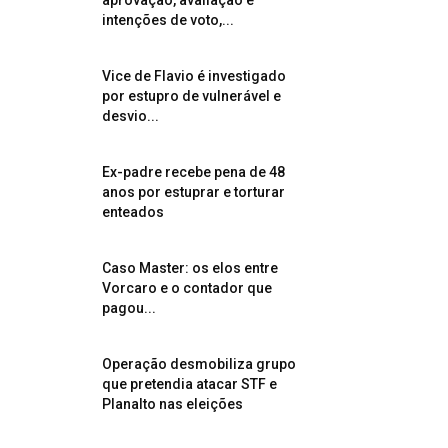
aprovação, avaliação e
intenções de voto,...
Vice de Flavio é investigado
por estupro de vulnerável e
desvio...
Ex-padre recebe pena de 48
anos por estuprar e torturar
enteados
Caso Master: os elos entre
Vorcaro e o contador que
pagou...
Operação desmobiliza grupo
que pretendia atacar STF e
Planalto nas eleições