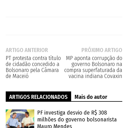
ARTIGO ANTERIOR
PRÓXIMO ARTIGO
PT protesta contra título
MP aponta corrupção do
de cidadão concedido a
governo Bolsonaro na
Bolsonaro pela Câmara
compra superfaturada da
de Maceió
vacina indiana Covaxin
ARTIGOS RELACIONADOS
Mais do autor
PF investiga desvio de R$ 308
milhões do governo bolsonarista
Mauro Mendes