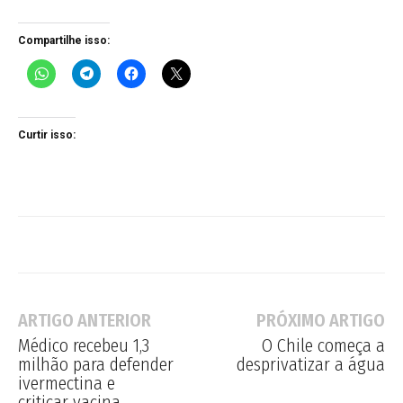
Compartilhe isso:
Curtir isso:
ARTIGO ANTERIOR
PRÓXIMO ARTIGO
Médico recebeu 1,3
O Chile começa a
milhão para defender
desprivatizar a água
ivermectina e
criticar vacina