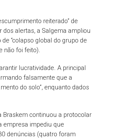
escumprimento reiterado” de
r dos alertas, a Salgema ampliou
 de “colapso global do grupo de
ão foi feito).
antir lucratividade. A principal
firmando falsamente que a
xamento do solo”, enquanto dados
a Braskem continuou a protocolar
da empresa impediu que
30 denúncias (quatro foram