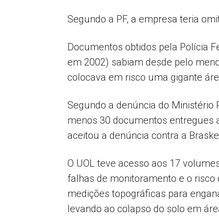
Segundo a PF, a empresa teria om
Documentos obtidos pela Polícia 
em 2002) sabiam desde pelo menos
colocava em risco uma gigante áre
Segundo a denúncia do Ministério 
menos 30 documentos entregues a a
aceitou a denúncia contra a Brask
O UOL teve acesso aos 17 volumes 
falhas de monitoramento e o risco 
medições topográficas para engana
levando ao colapso do solo em área