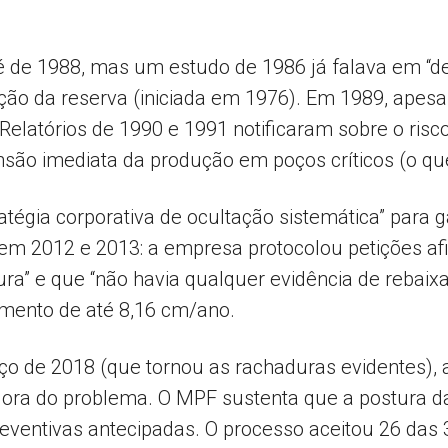
é de 1988, mas um estudo de 1986 já falava em “d
ção da reserva (iniciada em 1976). Em 1989, apesa
elatórios de 1990 e 1991 notificaram sobre o risco
o imediata da produção em poços críticos (o que n
égia corporativa de ocultação sistemática” para gar
 em 2012 e 2013: a empresa protocolou petições a
ura” e que “não havia qualquer evidência de rebai
mento de até 8,16 cm/ano.
 de 2018 (que tornou as rachaduras evidentes), 
ora do problema. O MPF sustenta que a postura 
ventivas antecipadas. O processo aceitou 26 das 