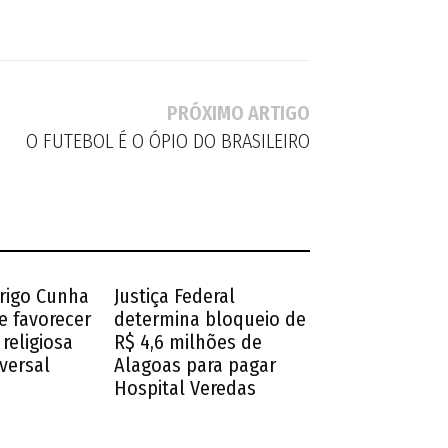
PRÓXIMO ARTIGO
O FUTEBOL É O ÓPIO DO BRASILEIRO
drigo Cunha
Justiça Federal
e favorecer
determina bloqueio de
religiosa
R$ 4,6 milhões de
iversal
Alagoas para pagar
Hospital Veredas