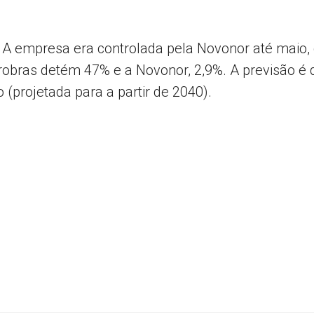
 A empresa era controlada pela Novonor até maio,
trobras detém 47% e a Novonor, 2,9%. A previsão é
 (projetada para a partir de 2040).