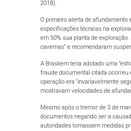
2018).
O primeiro alerta de afundamento 
especificações técnicas na explora
em 50% sua planta de exploração. R
cavernas” e recomendaram suspensã
A Braskem teria adotado uma “estrat
fraude documental citada ocorreu
operação era “invariavelmente seg
mostravam velocidades de afunda
Mesmo após o tremor de 3 de março
documentos negando ser a causad
autoridades tomassem medidas pre