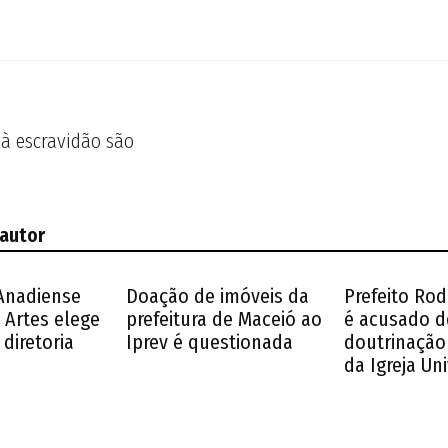
à escravidão são
 autor
Anadiense
Doação de imóveis da
Prefeito Ro
 Artes elege
prefeitura de Maceió ao
é acusado d
diretoria
Iprev é questionada
doutrinação 
da Igreja Un