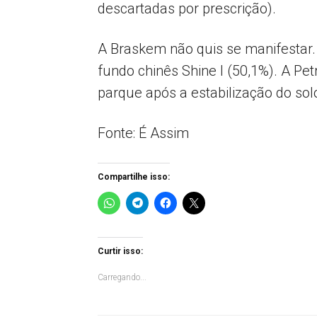
descartadas por prescrição).
A Braskem não quis se manifestar.
fundo chinês Shine I (50,1%). A Pe
parque após a estabilização do solo
Fonte: É Assim
Compartilhe isso:
Curtir isso:
Carregando...