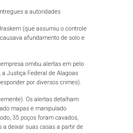
ntregues a autoridades
Braskem (que assumiu o controle
 causava afundamento de solo e
 empresa omitiu alertas em pelo
 a Justiça Federal de Alagoas
esponder por diversos crimes).
temente). Os alertas detalham
ficado mapas e manipulado
todo, 35 poços foram cavados,
a deixar suas casas a partir de