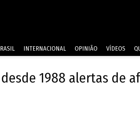
Rede
RASIL
INTERNACIONAL
OPINIÃO
VÍDEOS
Q
 desde 1988 alertas de 
de
Comunicação