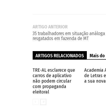
ARTIGO ANTERIOR
35 trabalhadores em situação análoga 
resgatados em fazenda de MT
ARTIGOS RELACIONADOS
Mais do
TRE-AL esclarece que
Academia 
carros de aplicativo
de Letras e
não podem circular
a sua nova 
com propaganda
eleitoral