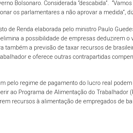
verno Bolsonaro. Considerada “descabida”. “Vamos 
onar os parlamentares a não aprovar a medida”, di
to de Renda elaborada pelo ministro Paulo Guedes 
elimina a possibilidade de empresas deduzirem o 
ra também a previsão de taxar recursos de brasilei
do trabalhador e oferece outras contrapartidas comp
m pelo regime de pagamento do lucro real podem d
aderir ao Programa de Alimentação do Trabalhador 
arem recursos à alimentação de empregados de bai