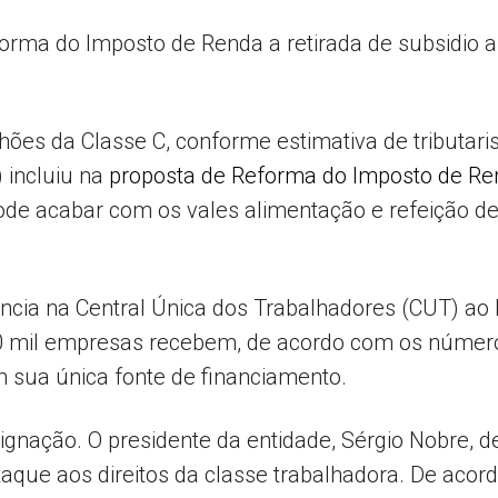
rma do Imposto de Renda a retirada de subsidio a
Popular
ilhões da Classe C, conforme estimativa de tributar
 incluiu na
proposta de Reforma do Imposto de Re
de acabar com os vales alimentação e refeição de
–
ncia na Central Única dos Trabalhadores (CUT) ao
0 mil empresas recebem, de acordo com os número
AL
 sua única fonte de financiamento.
ignação. O presidente da entidade, Sérgio Nobre, d
aque aos direitos da classe trabalhadora. De acord