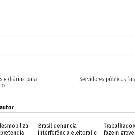
 e diárias para
Servidores públicos fa
lo
 autor
desmobiliza
Brasil denuncia
Trabalhador
pretendia
interferência eleitoral e
fazem greve