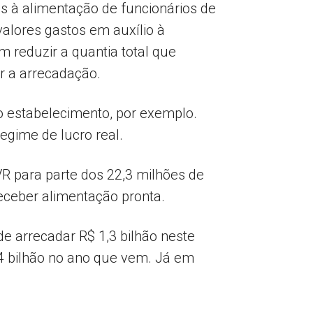
os à alimentação de funcionários de
alores gastos em auxílio à
 reduzir a quantia total que
r a arrecadação.
no estabelecimento, por exemplo.
egime de lucro real.
R para parte dos 22,3 milhões de
eceber alimentação pronta.
de arrecadar R$ 1,3 bilhão neste
,4 bilhão no ano que vem. Já em