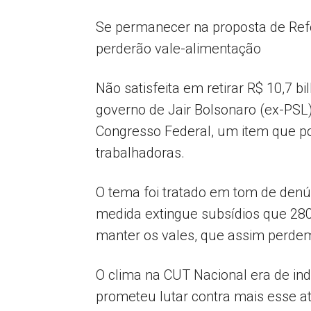
Se permanecer na proposta de Refo
perderão vale-alimentação
Não satisfeita em retirar R$ 10,7 b
governo de Jair Bolsonaro (ex-PSL)
Congresso Federal, um item que po
trabalhadoras.
O tema foi tratado em tom de denú
medida extingue subsídios que 28
manter os vales, que assim perdem
O clima na CUT Nacional era de ind
prometeu lutar contra mais esse at