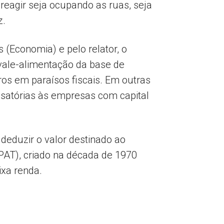
reagir seja ocupando as ruas, seja
z.
(Economia) e pelo relator, o
vale-alimentação da base de
ros em paraísos fiscais. Em outras
ensatórias às empresas com capital
eduzir o valor destinado ao
(PAT), criado na década de 1970
xa renda.