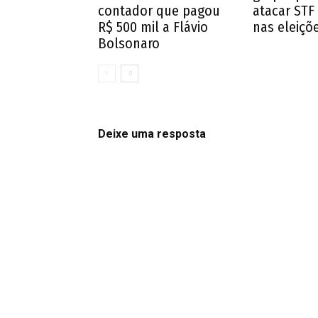
contador que pagou
atacar STF
R$ 500 mil a Flávio
nas eleiçõ
Bolsonaro
Deixe uma resposta