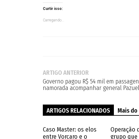
Curtir isso:
Carregando...
ARTIGO ANTERIOR
Governo pagou R$ 54 mil em passagens
namorada acompanhar general Pazuel
ARTIGOS RELACIONADOS
Mais do
Caso Master: os elos
Operação 
entre Vorcaro e o
grupo que 