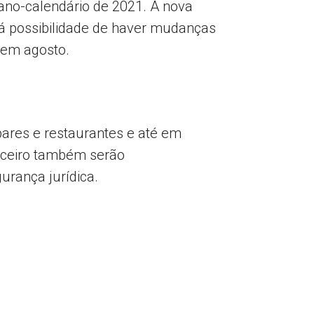
 ano-calendário de 2021. A nova
á possibilidade de haver mudanças
a em agosto.
bares e restaurantes e até em
nceiro também serão
urança jurídica.