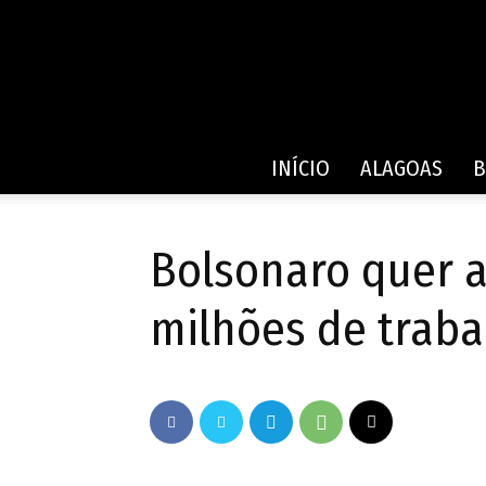
INÍCIO
ALAGOAS
B
Bolsonaro quer a
milhões de trab