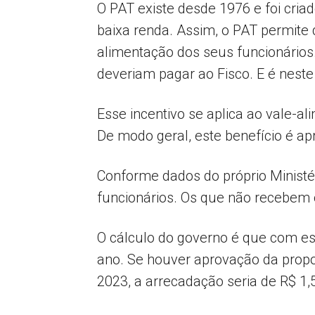
O PAT existe desde 1976 e foi cria
baixa renda. Assim, o PAT permite
alimentação dos seus funcionários.
deveriam pagar ao Fisco. E é neste
Esse incentivo se aplica ao vale-a
De modo geral, este benefício é ap
Conforme dados do próprio Ministé
funcionários. Os que não recebem 
O cálculo do governo é que com ess
ano. Se houver aprovação da propo
2023, a arrecadação seria de R$ 1,5