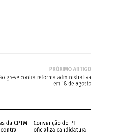
PRÓXIMO ARTIGO
rão greve contra reforma administrativa
em 18 de agosto
es da CPTM
Convenção do PT
 contra
oficializa candidatura