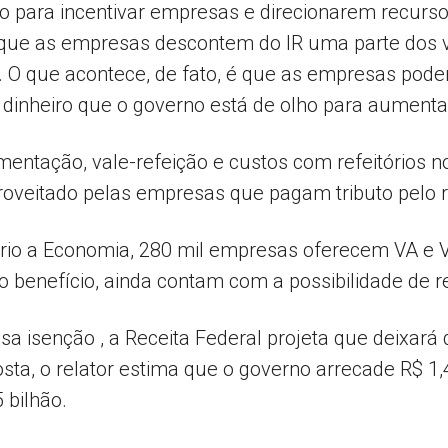
do para incentivar empresas e direcionarem recurs
 que as empresas descontem do IR uma parte dos v
 O que acontece, de fato, é que as empresas podem
 dinheiro que o governo está de olho para aumenta
limentação, vale-refeição e custos com refeitórios 
roveitado pelas empresas que pagam tributo pelo r
rio a Economia, 280 mil empresas oferecem VA e V
o benefício, ainda contam com a possibilidade de r
a isenção , a Receita Federal projeta que deixará 
sta, o relator estima que o governo arrecade R$ 1
 bilhão.