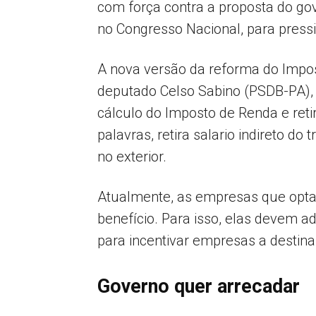
com força contra a proposta do go
no Congresso Nacional, para pressi
A nova versão da reforma do Impos
deputado Celso Sabino (PSDB-PA), 
cálculo do Imposto de Renda e reti
palavras, retira salario indireto 
no exterior.
Atualmente, as empresas que opta
benefício. Para isso, elas devem 
para incentivar empresas a destin
Governo quer arrecadar