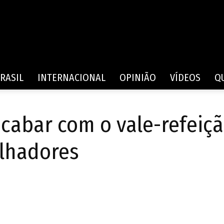
Rede
RASIL
INTERNACIONAL
OPINIÃO
VÍDEOS
Q
cabar com o vale-refeiçã
de
alhadores
Comunicação