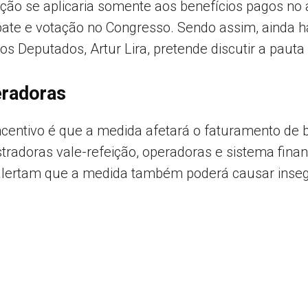
ução se aplicaria somente aos benefícios pagos no
ate e votação no Congresso. Sendo assim, ainda h
os Deputados, Artur Lira, pretende discutir a paut
eradoras
ncentivo é que a medida afetará o faturamento de 
radoras vale-refeição, operadoras e sistema fina
 alertam que a medida também poderá causar inseg