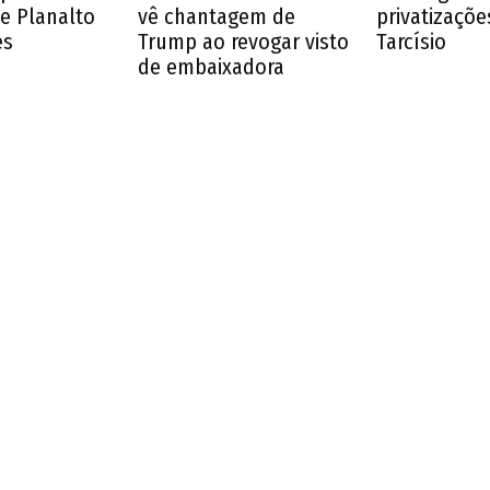
 e Planalto
vê chantagem de
privatizaçõe
es
Trump ao revogar visto
Tarcísio
de embaixadora