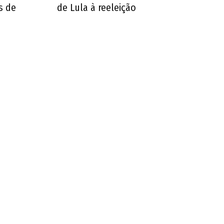
s de
de Lula à reeleição