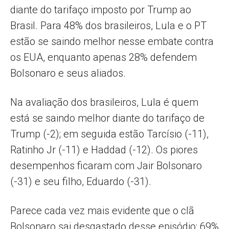
diante do tarifaço imposto por Trump ao
Brasil. Para 48% dos brasileiros, Lula e o PT
estão se saindo melhor nesse embate contra
os EUA, enquanto apenas 28% defendem
Bolsonaro e seus aliados.
Na avaliação dos brasileiros, Lula é quem
está se saindo melhor diante do tarifaço de
Trump (-2); em seguida estão Tarcísio (-11),
Ratinho Jr (-11) e Haddad (-12). Os piores
desempenhos ficaram com Jair Bolsonaro
(-31) e seu filho, Eduardo (-31).
Parece cada vez mais evidente que o clã
Bolsonaro sai desgastado desse episódio: 69%