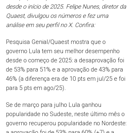
desde o início de 2025. Felipe Nunes, diretor da
Quaest, divulgou os números e fez uma
análise em seu perfil no X. Confira:
Pesquisa Genial/Quaest mostra que o
governo Lula tem seu melhor desempenho
desde o começo de 2025: a desaprovação foi
de 53% para 51% e a aprovação de 43% para
46% (a diferença era de 10 pts em jul/25 e foi
para 5 pts em ago/25).
Se de março para julho Lula ganhou
popularidade no Sudeste, neste último mês o
governo recuperou popularidade no Nordeste:
a aprovação foi de 53% para 60% (+7) e a