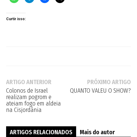
Curtir isso:
ARTIGO ANTERIOR
PRÓXIMO ARTIGO
Colonos de Israel
QUANTO VALEU O SHOW?
realizam pogrom e
ateiam fogo em aldeia
na Cisjordânia
ARTIGOS RELACIONADOS
Mais do autor