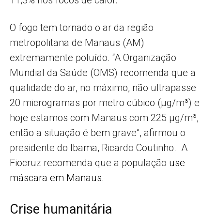
11,3% nos focos de calor.
O fogo tem tornado o ar da região
metropolitana de Manaus (AM)
extremamente poluído. “A Organização
Mundial da Saúde (OMS) recomenda que a
qualidade do ar, no máximo, não ultrapasse
20 microgramas por metro cúbico (µg/m³) e
hoje estamos com Manaus com 225 µg/m³,
então a situação é bem grave”, afirmou o
presidente do Ibama, Ricardo Coutinho. A
Fiocruz recomenda que a população
use
máscara em Manaus
.
Crise humanitária