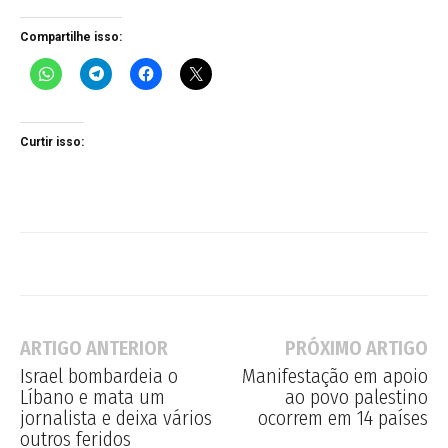
Compartilhe isso:
Curtir isso:
ARTIGO ANTERIOR
PRÓXIMO ARTIGO
Israel bombardeia o
Manifestação em apoio
Líbano e mata um
ao povo palestino
jornalista e deixa vários
ocorrem em 14 países
outros feridos