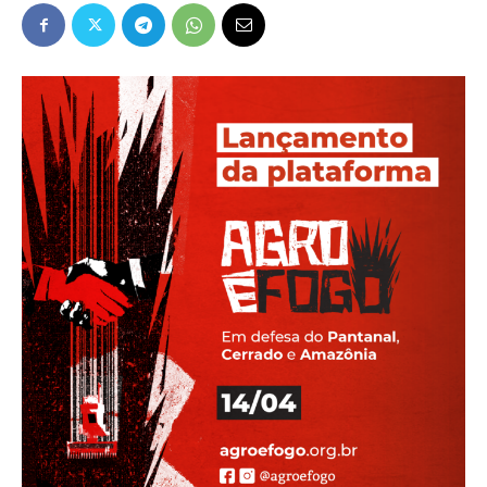
Popular
–
AL