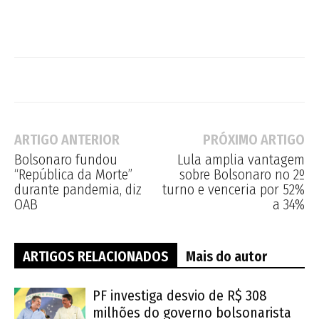
ARTIGO ANTERIOR
PRÓXIMO ARTIGO
Bolsonaro fundou
Lula amplia vantagem
“República da Morte”
sobre Bolsonaro no 2º
durante pandemia, diz
turno e venceria por 52%
OAB
a 34%
ARTIGOS RELACIONADOS
Mais do autor
PF investiga desvio de R$ 308
milhões do governo bolsonarista