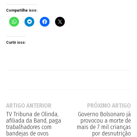
Compartilhe isso:
Curtir isso:
ARTIGO ANTERIOR
PRÓXIMO ARTIGO
TV Tribuna de Olinda,
Governo Bolsonaro já
afiliada da Band, paga
provocou a morte de
trabalhadores com
mais de 7 mil crianças
bandejas de ovos
por desnutrição