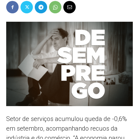
Popular
–
AL
Setor de serviços acumulou queda de -0,6%
em setembro, acompanhando recuos da
indústria e do comércio. “A economia parou