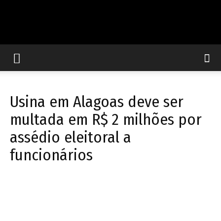
Rede
de
Usina em Alagoas deve ser
multada em R$ 2 milhões por
assédio eleitoral a
Comunicação
funcionários
Popular