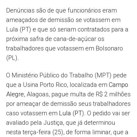
–
Denúncias são de que funcionários eram
ameaçados de demissão se votassem em
AL
Lula (PT) e que só seriam contratados para a
próxima safra de cana-de-açúcar os
trabalhadores que votassem em Bolsonaro
(PL).
O Ministério Público do Trabalho (MPT) pede
que a Usina Porto Rico, localizada em
Campo
Alegre
, Alagoas, pague multa de R$ 2 milhões
por ameaçar de demissão seus trabalhadores
caso votassem em
Lula
(
PT
). O pedido vai ser
avaliado pela Justiça, que já determinou
nesta terça-feira (25), de forma liminar, que a