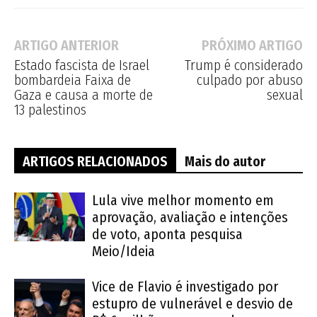
ARTIGO ANTERIOR
PRÓXIMO ARTIGO
Estado fascista de Israel
Trump é considerado
bombardeia Faixa de
culpado por abuso
Gaza e causa a morte de
sexual
13 palestinos
ARTIGOS RELACIONADOS
Mais do autor
Lula vive melhor momento em
aprovação, avaliação e intenções
de voto, aponta pesquisa
Meio/Ideia
Vice de Flavio é investigado por
estupro de vulnerável e desvio de