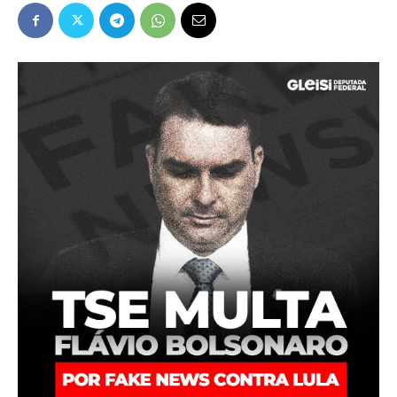
Popular
–
AL