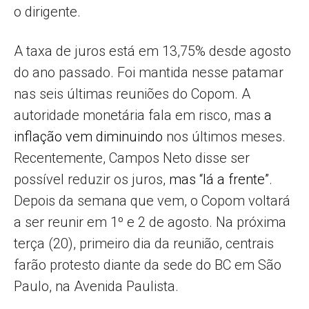
o dirigente.
A taxa de juros está em 13,75% desde agosto
do ano passado. Foi mantida nesse patamar
nas seis últimas reuniões do Copom. A
autoridade monetária fala em risco, mas
a
inflação vem diminuindo
nos últimos meses.
Recentemente, Campos Neto disse ser
possível reduzir os juros,
mas “lá a frente”
.
Depois da semana que vem, o Copom voltará
a ser reunir em 1º e 2 de agosto. Na próxima
terça (20), primeiro dia da reunião, centrais
farão protesto diante da sede do BC em São
Paulo, na Avenida Paulista.