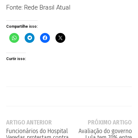
Fonte: Rede Brasil Atual
Compartilhe isso:
Curtir isso:
ARTIGO ANTERIOR
PRÓXIMO ARTIGO
Funcionários do Hospital
Avaliação do governo
Veredas protestam contra
Lula tem 70% entre