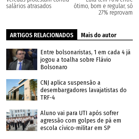
salários atrasados
ótimo, bom e regular, só
27% reprovam
ARTIGOS RELACIONADOS
Mais do autor
Entre bolsonaristas, 1 em cada 4 já
jogou a toalha sobre Flávio
Bolsonaro
CNJ aplica suspensão a
desembargadores lavajatistas do
TRF-4
Aluno vai para UTI após sofrer
agressão com golpes de pá em
escola cívico-militar em SP