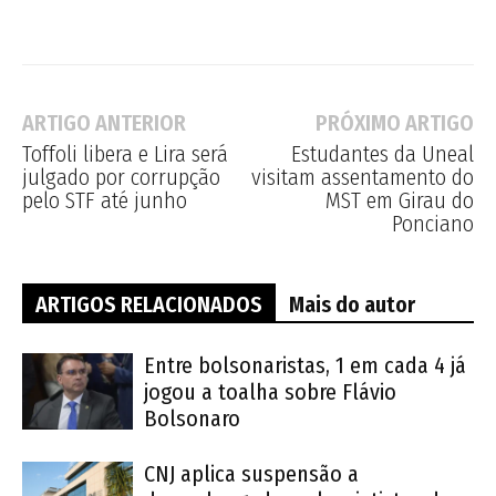
ARTIGO ANTERIOR
PRÓXIMO ARTIGO
Toffoli libera e Lira será
Estudantes da Uneal
julgado por corrupção
visitam assentamento do
pelo STF até junho
MST em Girau do
Ponciano
ARTIGOS RELACIONADOS
Mais do autor
Entre bolsonaristas, 1 em cada 4 já
jogou a toalha sobre Flávio
Bolsonaro
CNJ aplica suspensão a