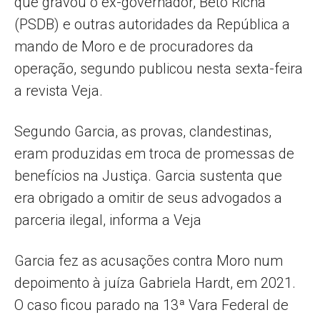
que gravou o ex-governador, Beto Richa
(PSDB) e outras autoridades da República a
mando de Moro e de procuradores da
operação, segundo publicou nesta sexta-feira
a revista Veja.
Segundo Garcia, as provas, clandestinas,
eram produzidas em troca de promessas de
benefícios na Justiça. Garcia sustenta que
era obrigado a omitir de seus advogados a
parceria ilegal, informa a Veja
Garcia fez as acusações contra Moro num
depoimento à juíza Gabriela Hardt, em 2021.
O caso ficou parado na 13ª Vara Federal de