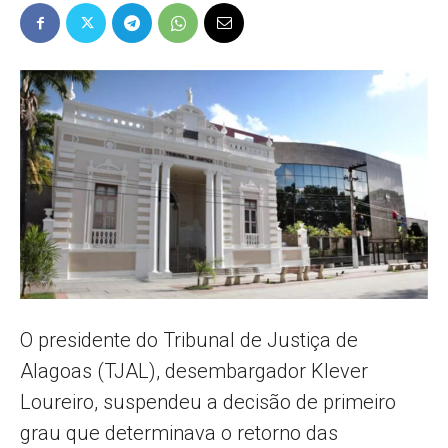
Popular
–
AL
O presidente do Tribunal de Justiça de
Alagoas (TJAL), desembargador Klever
Loureiro, suspendeu a decisão de primeiro
grau que determinava o retorno das