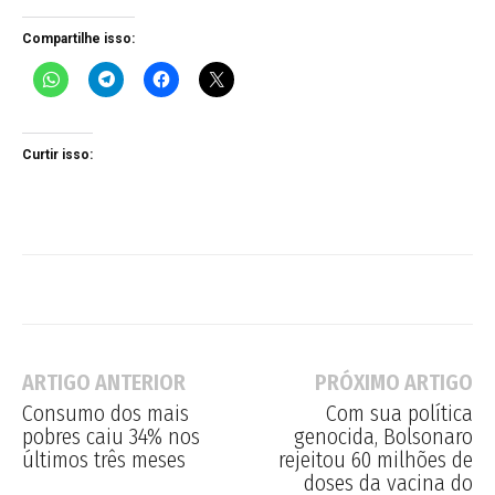
Compartilhe isso:
Curtir isso:
ARTIGO ANTERIOR
PRÓXIMO ARTIGO
Consumo dos mais
Com sua política
pobres caiu 34% nos
genocida, Bolsonaro
últimos três meses
rejeitou 60 milhões de
doses da vacina do