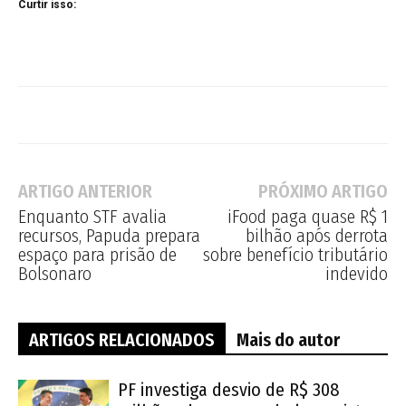
Curtir isso:
ARTIGO ANTERIOR
PRÓXIMO ARTIGO
Enquanto STF avalia
iFood paga quase R$ 1
recursos, Papuda prepara
bilhão após derrota
espaço para prisão de
sobre benefício tributário
Bolsonaro
indevido
ARTIGOS RELACIONADOS
Mais do autor
PF investiga desvio de R$ 308