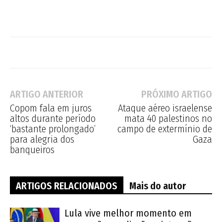
ARTIGO ANTERIOR
PRÓXIMO ARTIGO
Copom fala em juros
Ataque aéreo israelense
altos durante período
mata 40 palestinos no
‘bastante prolongado’
campo de extermínio de
para alegria dos
Gaza
banqueiros
ARTIGOS RELACIONADOS
Mais do autor
Lula vive melhor momento em