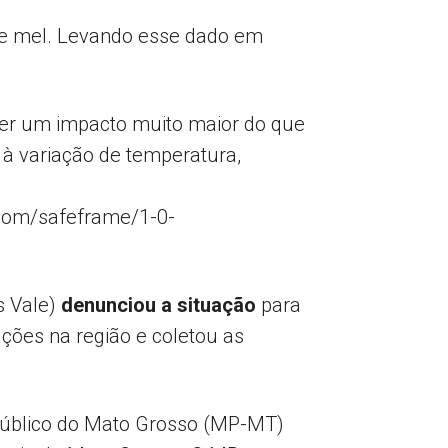
e mel. Levando esse dado em
ver um impacto muito maior do que
 à variação de temperatura,
com/safeframe/1-0-
s Vale)
denunciou a situação
para
ações na região e coletou as
o Público do Mato Grosso (MP-MT)