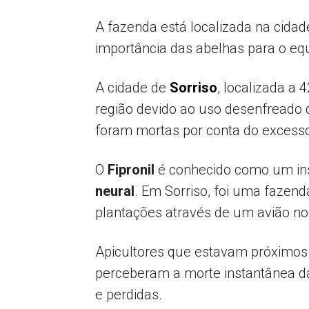
A fazenda está localizada na cidad
importância das abelhas para o equ
A cidade de
Sorriso
, localizada a
região devido ao uso desenfreado
foram mortas por conta do excess
O
Fipronil
é conhecido como um inse
neural
. Em Sorriso, foi uma fazend
plantações através de um avião n
Apicultores que estavam próximos à
perceberam a morte instantânea d
e perdidas.