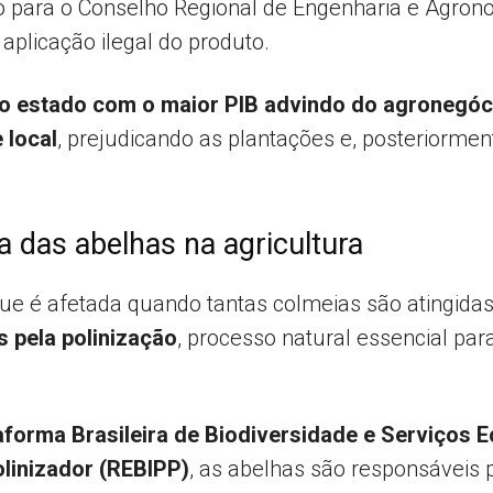
 para o Conselho Regional de Engenharia e Agron
 aplicação ilegal do produto.
o estado com o maior PIB advindo do agronegóc
 local
, prejudicando as plantações e, posteriormen
 das abelhas na agricultura
e é afetada quando tantas colmeias são atingidas
 pela polinização
, processo natural essencial par
aforma Brasileira de Biodiversidade e Serviços
olinizador (REBIPP)
, as abelhas são responsáveis 