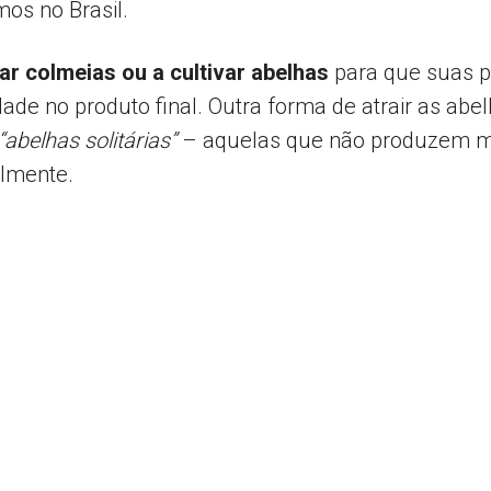
s no Brasil.
ar colmeias ou a cultivar abelhas
para que suas 
de no produto final. Outra forma de atrair as abe
“abelhas solitárias”
– aquelas que não produzem m
almente.