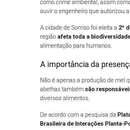
como crime ambiental, assim como
ouvir o engenheiro que autorizou a
A cidade de Sorriso foi eleita a
2ª d
região
afeta toda a biodiversidade
alimentação para humanos.
A importância da presença
Não é apenas a produção de mel qu
abelhas também
são responsáveis
diversos alimentos.
De acordo com a pesquisa da
Plat
Brasileira de Interações Planta-P