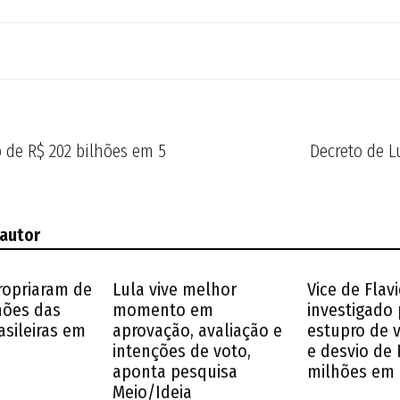
 de R$ 202 bilhões em 5
Decreto de L
 autor
ropriaram de
Lula vive melhor
Vice de Flavi
lhões das
momento em
investigado 
asileiras em
aprovação, avaliação e
estupro de 
intenções de voto,
e desvio de 
aponta pesquisa
milhões em
Meio/Ideia