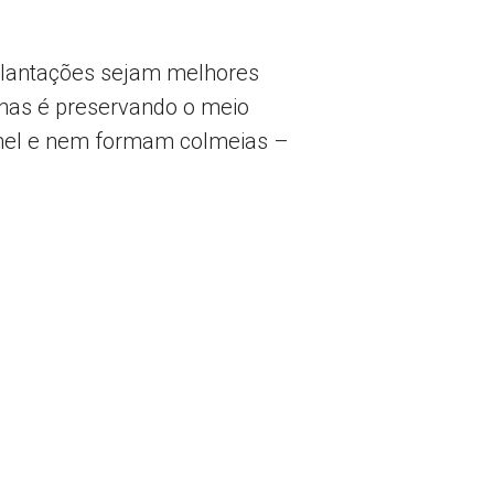
plantações sejam melhores
lhas é preservando o meio
el e nem formam colmeias –