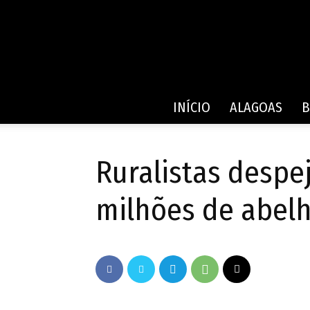
INÍCIO
ALAGOAS
B
Ruralistas despe
milhões de abel