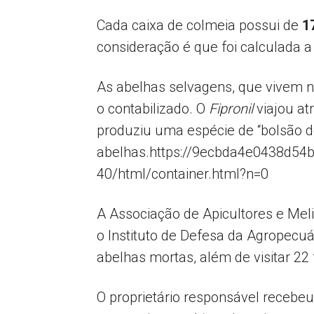
Cada caixa de colmeia possui de
1
consideração é que foi calculada a
As abelhas selvagens, que vivem 
o contabilizado. O
Fipronil
viajou at
produziu uma espécie de “bolsão d
abelhas.https://9ecbda4e0438d54
40/html/container.html?n=0
A Associação de Apicultores e Meli
o Instituto de Defesa da Agropecuá
abelhas mortas, além de visitar 22
O proprietário responsável receb