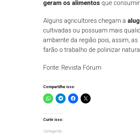
geram os alimentos
que consumimo
Alguns agricultores chegam a
alug
cultivadas ou possuam mais qualida
ambiente da região pois, assim, as
farão o trabalho de polinizar natur
Fonte: Revista Fórum
Compartilhe isso:
Curtir isso:
Carregando...