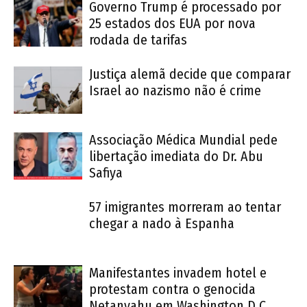
Governo Trump é processado por
25 estados dos EUA por nova
rodada de tarifas
Justiça alemã decide que comparar
Israel ao nazismo não é crime
Associação Médica Mundial pede
libertação imediata do Dr. Abu
Safiya
57 imigrantes morreram ao tentar
chegar a nado à Espanha
Manifestantes invadem hotel e
protestam contra o genocida
Netanyahu em Washington D.C.