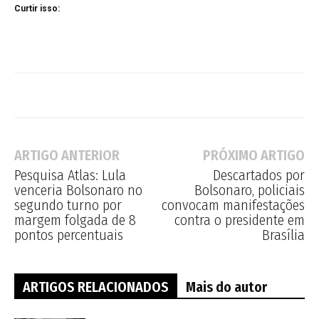
Curtir isso:
ARTIGO ANTERIOR
PRÓXIMO ARTIGO
Pesquisa Atlas: Lula
Descartados por
venceria Bolsonaro no
Bolsonaro, policiais
segundo turno por
convocam manifestações
margem folgada de 8
contra o presidente em
pontos percentuais
Brasília
ARTIGOS RELACIONADOS
Mais do autor