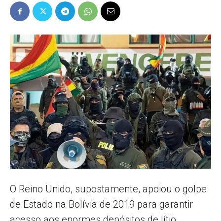
Popular
–
AL
O Reino Unido, supostamente, apoiou o golpe
de Estado na Bolívia de 2019 para garantir
acesso aos enormes depósitos de lítio