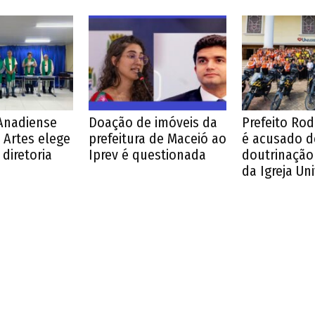
Anadiense
Doação de imóveis da
Prefeito Ro
 Artes elege
prefeitura de Maceió ao
é acusado d
diretoria
Iprev é questionada
doutrinação 
da Igreja Un