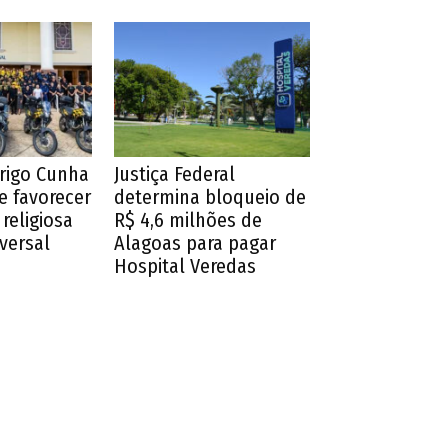
drigo Cunha
Justiça Federal
e favorecer
determina bloqueio de
religiosa
R$ 4,6 milhões de
iversal
Alagoas para pagar
Hospital Veredas