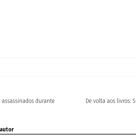
m assassinados durante
De volta aos livros: 
 autor