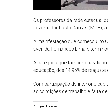
Os professores da rede estadual d
governador Paulo Dantas (MDB), a i
A manifestação que começou no CE
avenida Fernandes Lima e terminou
A categoria que também paralisou a
educação, dos 14,95% de reajuste co
Com participação de interior e cap
as condições de trabalho e falta de 
Compartilhe isso: