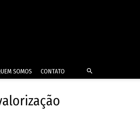
QUEM SOMOS
CONTATO
valorização