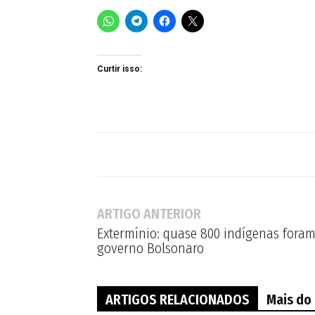
Curtir isso:
ARTIGO ANTERIOR
Extermínio: quase 800 indígenas fora
governo Bolsonaro
ARTIGOS RELACIONADOS
Mais do