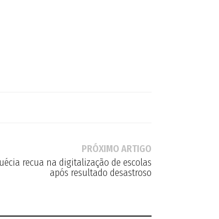
PRÓXIMO ARTIGO
Suécia recua na digitalização de escolas
após resultado desastroso