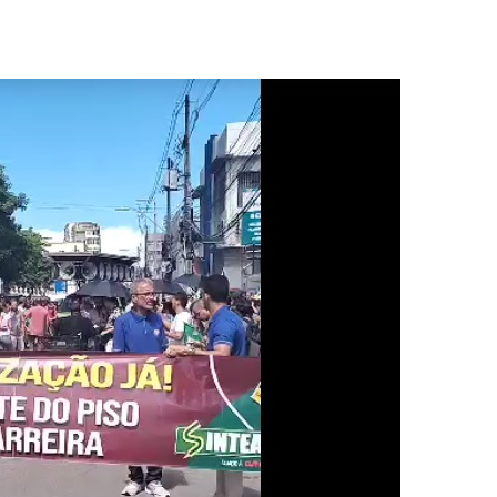
Comunicação
Popular
–