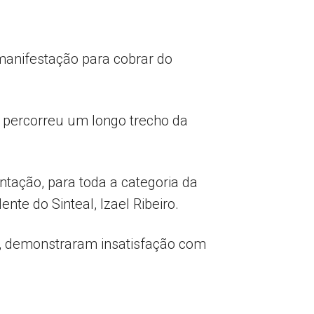
manifestação para cobrar do
 percorreu um longo trecho da
ntação, para toda a categoria da
te do Sinteal, Izael Ribeiro.
os, demonstraram insatisfação com