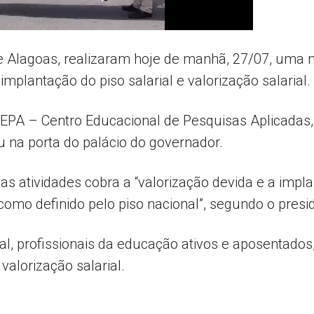
AL
e Alagoas, realizaram hoje de manhã, 27/07, uma 
mplantação do piso salarial e valorização salarial.
PA – Centro Educacional de Pesquisas Aplicadas,
 na porta do palácio do governador.
s atividades cobra a “valorização devida e a impla
mo definido pelo piso nacional”, segundo o presiden
ital, profissionais da educação ativos e aposentad
valorização salarial.