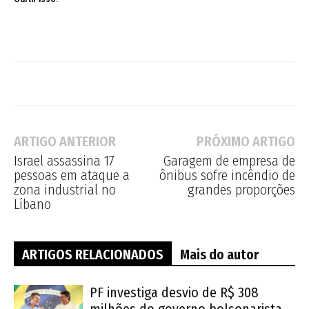
ARTIGO ANTERIOR
PRÓXIMO ARTIGO
Israel assassina 17
Garagem de empresa de
pessoas em ataque a
ônibus sofre incêndio de
zona industrial no
grandes proporções
Líbano
ARTIGOS RELACIONADOS
Mais do autor
PF investiga desvio de R$ 308
milhões do governo bolsonarista