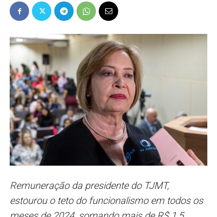
Popular
–
AL
Remuneração da presidente do TJMT,
estourou o teto do funcionalismo em todos os
meses de 2024, somando mais de R$ 1,5