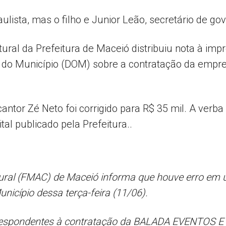
ulista, mas o filho e Junior Leão, secretário de g
Popular
ural da Prefeitura de Maceió distribuiu nota à i
ial do Município (DOM) sobre a contratação da emp
–
ntor Zé Neto foi corrigido para R$ 35 mil. A verba
al publicado pela Prefeitura..
AL
ural (FMAC) de Maceió informa que houve erro em u
unicípio dessa terça-feira (11/06).
orrespondentes à contratação da BALADA EVENTOS