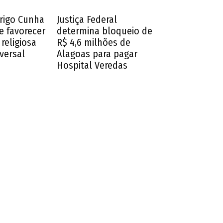
drigo Cunha
Justiça Federal
e favorecer
determina bloqueio de
religiosa
R$ 4,6 milhões de
iversal
Alagoas para pagar
Hospital Veredas