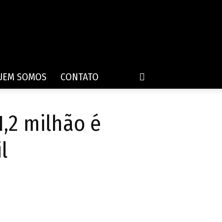
UEM SOMOS
CONTATO
1,2 milhão é
l