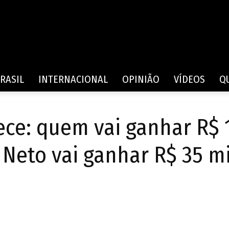
Rede
RASIL
INTERNACIONAL
OPINIÃO
VÍDEOS
Q
ece: quem vai ganhar R$ 
de
 Neto vai ganhar R$ 35 mi
Comunicação