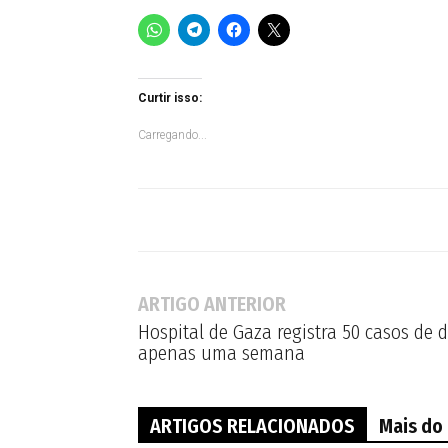
Curtir isso:
Carregando...
ARTIGO ANTERIOR
Hospital de Gaza registra 50 casos de 
apenas uma semana
ARTIGOS RELACIONADOS
Mais do