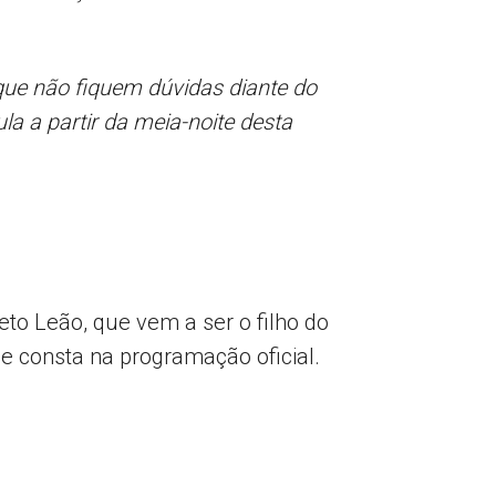
que não fiquem dúvidas diante do
ula a partir da meia-noite desta
eto Leão, que vem a ser o filho do
e consta na programação oficial.