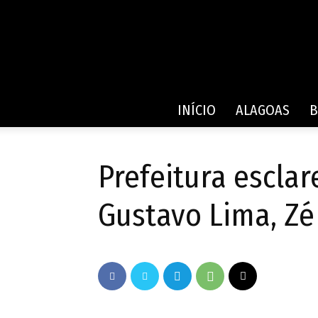
INÍCIO
ALAGOAS
B
Prefeitura esclar
Gustavo Lima, Zé