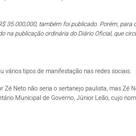
R$ 35.000,000, também foi publicado. Porém, para 
do na publicação ordinária do Diário Oficial, que circ
u vários tipos de manifestação nas redes sociais.
or Zé Neto não seria o sertanejo paulista, mas Zé N
tário Municipal de Governo, Júnior Leão, cujo nom