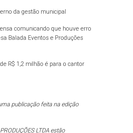
overno da gestão municipal
mprensa comunicando que houve erro
resa Balada Eventos e Produções
 de R$ 1,2 milhão é para o cantor
ma publicação feita na edição
 E PRODUÇÕES LTDA estão