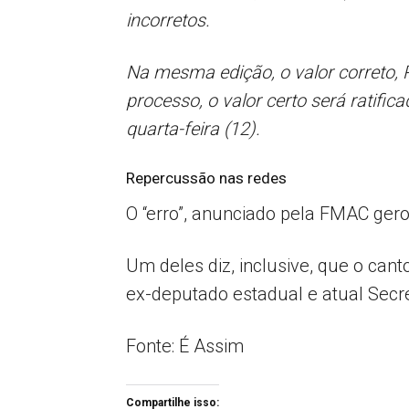
incorretos.
Na mesma edição, o valor correto, 
processo, o valor certo será ratifica
quarta-feira (12).
Repercussão nas redes
O “erro”, anunciado pela FMAC gero
Um deles diz, inclusive, que o cant
ex-deputado estadual e atual Secre
Fonte: É Assim
Compartilhe isso: