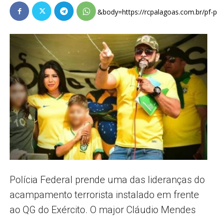
&body=https://rcpalagoas.com.br/pf-pre
Popular
–
AL
Polícia Federal prende uma das lideranças do
acampamento terrorista instalado em frente
ao QG do Exército. O major Cláudio Mendes