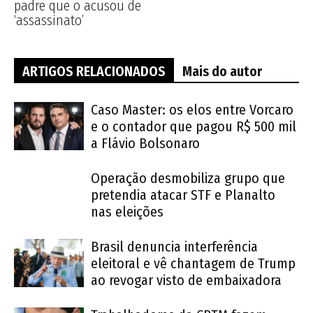
padre que o acusou de
‘assassinato’
ARTIGOS RELACIONADOS
Mais do autor
Caso Master: os elos entre Vorcaro
e o contador que pagou R$ 500 mil
a Flávio Bolsonaro
Operação desmobiliza grupo que
pretendia atacar STF e Planalto
nas eleições
Brasil denuncia interferência
eleitoral e vê chantagem de Trump
ao revogar visto de embaixadora