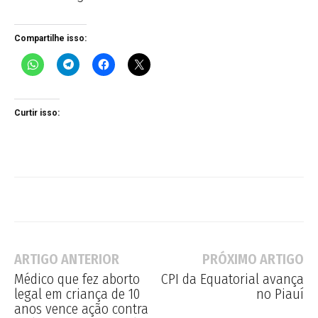
Compartilhe isso:
Curtir isso:
ARTIGO ANTERIOR
PRÓXIMO ARTIGO
Médico que fez aborto
CPI da Equatorial avança
legal em criança de 10
no Piauí
anos vence ação contra