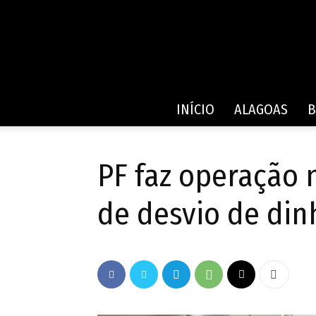
INÍCIO
ALAGOAS
B
PF faz operação 
de desvio de din