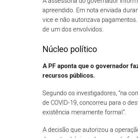
A assessoria do governador inform
apreendido. Em nota enviada dura
vice e não autorizava pagamentos
de um dos envolvidos.
Núcleo político
A PF aponta que o governador faz
recursos públicos.
Segundo os investigadores, “na co
de COVID-19, concorreu para o des
existência meramente formal”.
A decisão que autorizou a operação