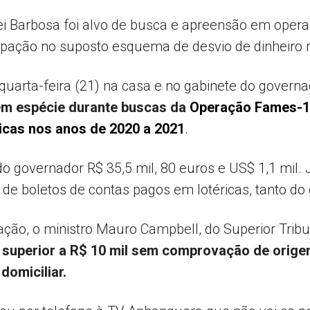
i Barbosa foi alvo de busca e apreensão em opera
icipação no suposto esquema de desvio de dinheiro
quarta-feira (21) na casa e no gabinete do governa
 em espécie durante buscas da
Operação Fames-19
icas nos anos de 2020 a 2021
.
 governador R$ 35,5 mil, 80 euros e US$ 1,1 mil.
de boletos de contas pagos em lotéricas, tanto do 
ção, o ministro Mauro Campbell, do Superior Tribu
superior a R$ 10 mil sem comprovação de origem
omiciliar.