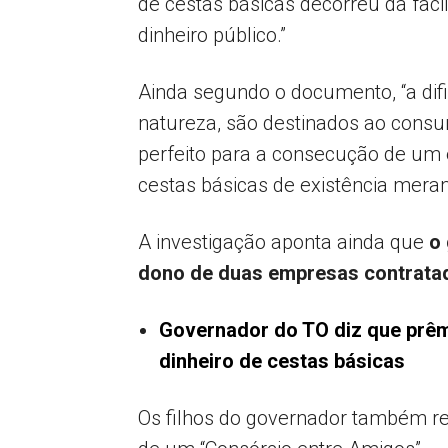
de cestas básicas decorreu da faci
dinheiro público.”
Ainda segundo o documento, “a difi
natureza, são destinados ao consu
perfeito para a consecução de um 
cestas básicas de existência meram
A investigação aponta ainda que
o
dono de duas empresas contrata
Governador do TO diz que prêmi
dinheiro de cestas básicas
Os filhos do governador também rec