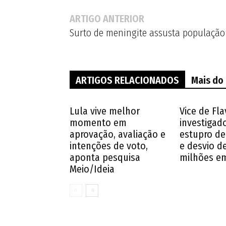
ARTIGO ANTERIOR
Surto de meningite assusta população
ARTIGOS RELACIONADOS
Mais do
Lula vive melhor
Vice de Fla
momento em
investigad
aprovação, avaliação e
estupro de
intenções de voto,
e desvio d
aponta pesquisa
milhões e
Meio/Ideia