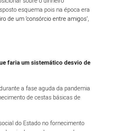
icionar sobre o dinheiro
usposto esquema pois na época era
ro de um ‘consórcio entre amigos’
,
ue faria um sistemático desvio de
e durante a fase aguda da pandemia
necimento de cestas básicas de
 social do Estado no fornecimento