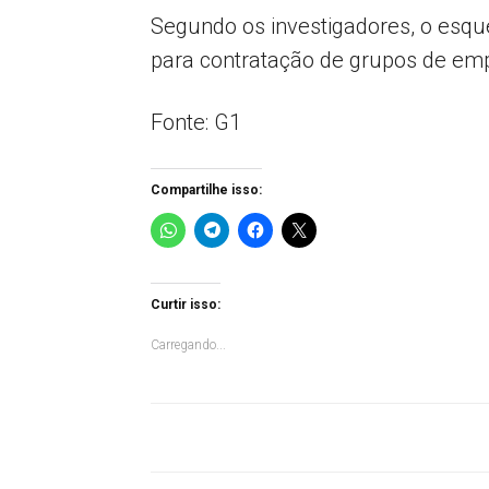
Segundo os investigadores, o esque
para contratação de grupos de emp
Fonte: G1
Compartilhe isso:
Curtir isso:
Carregando...