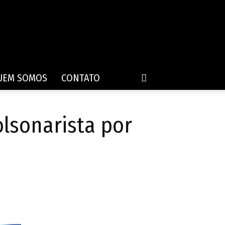
UEM SOMOS
CONTATO
lsonarista por