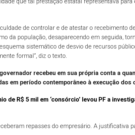
lidade que tal prestação estatal representava par
culdade de controlar e de atestar o recebimento de
mo da população, desaparecendo em seguida, tornar
esquema sistemático de desvio de recursos públic
ente formal”, diz o texto.
 governador recebeu em sua própria conta a quan
das em período contemporâneo à execução dos c
o de R$ 5 mil em ‘consórcio’ levou PF a investig
eberam repasses do empresário. A justificativa pa