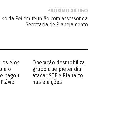
PRÓXIMO ARTIGO
uso da PM em reunião com assessor da
Secretaria de Planejamento
 os elos
Operação desmobiliza
o e o
grupo que pretendia
ue pagou
atacar STF e Planalto
 Flávio
nas eleições