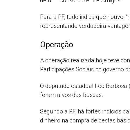
de um “Consórcio entre Amigos”.
Para a PF, tudo indica que houve, 
representando verdadeira vantagem
Operação
A operação realizada hoje teve com
Participações Sociais no governo do
O deputado estadual Léo Barbosa (
foram alvos das buscas.
Segundo a PF, há fortes indícios 
dinheiro na compra de cestas bási