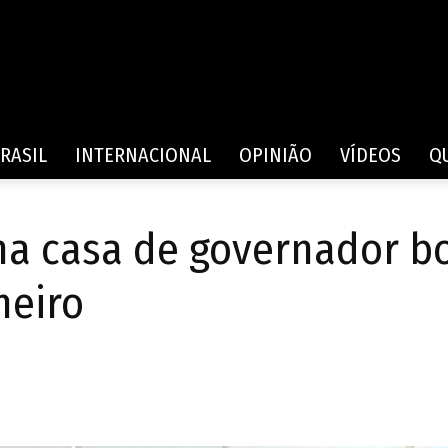
Rede
RASIL
INTERNACIONAL
OPINIÃO
VÍDEOS
Q
na casa de governador bo
de
heiro
Comunicação