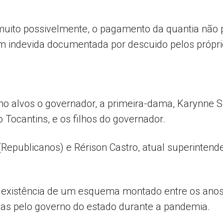
“muito possivelmente, o pagamento da quantia não p
 indevida documentada por descuido pelos próprio
o alvos o governador, a primeira-dama, Karynne So
 Tocantins, e os filhos do governador.
Republicanos) e Rérison Castro, atual superinten
da existência de um esquema montado entre os anos
cas pelo governo do estado durante a pandemia.