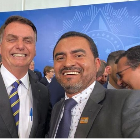
Popular
–
AL