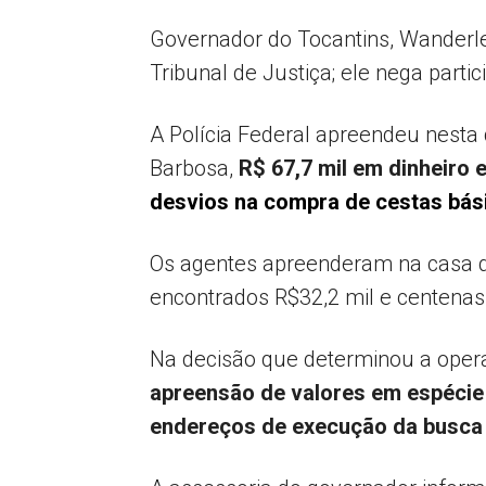
Governador do Tocantins, Wanderle
Tribunal de Justiça; ele nega part
A Polícia Federal apreendeu nesta 
Barbosa,
R$ 67,7 mil em dinheiro
desvios na compra de cestas bás
Os agentes apreenderam na casa do
encontrados R$32,2 mil e centenas 
Na decisão que determinou a opera
apreensão de valores em espécie 
endereços de execução da busca d