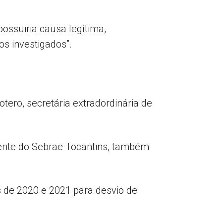
ossuiria causa legítima,
s investigados”.
tero, secretária extradordinária de
dente do Sebrae Tocantins, também
 de 2020 e 2021 para desvio de