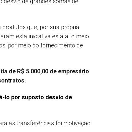
a o desvio de grandes somas de
 produtos que, por sua própria
am esta iniciativa estatal o meio
os, por meio do fornecimento de
tia de R$ 5.000,00 de empresário
ontratos.
á-lo por suposto desvio de
ra as transferências foi motivação