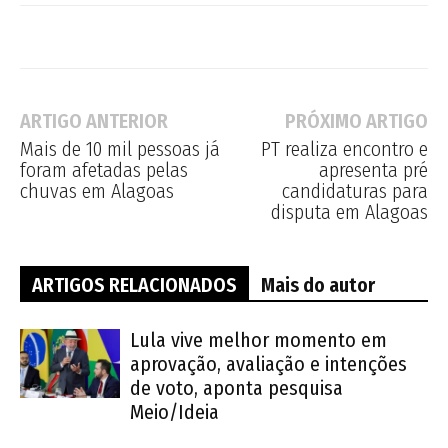
ARTIGO ANTERIOR
PRÓXIMO ARTIGO
Mais de 10 mil pessoas já
PT realiza encontro e
foram afetadas pelas
apresenta pré
chuvas em Alagoas
candidaturas para
disputa em Alagoas
ARTIGOS RELACIONADOS
Mais do autor
Lula vive melhor momento em
aprovação, avaliação e intenções
de voto, aponta pesquisa
Meio/Ideia