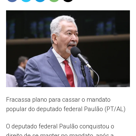
Popular
–
AL
Fracassa plano para cassar o mandato
popular do deputado federal Paulão (PT/AL)
O deputado federal Paulão conquistou o
direito de se manter no mandato, após a