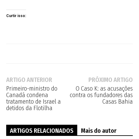
Curtir isso:
ARTIGO ANTERIOR
PRÓXIMO ARTIGO
Primeiro-ministro do
O Caso K: as acusações
Canadá condena
contra os fundadores das
tratamento de Israel a
Casas Bahia
detidos da Flotilha
ARTIGOS RELACIONADOS
Mais do autor