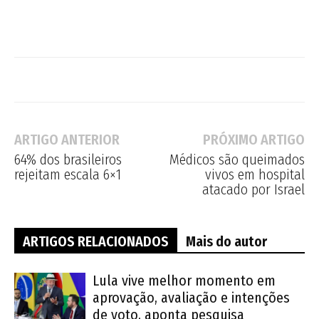
ARTIGO ANTERIOR
PRÓXIMO ARTIGO
64% dos brasileiros
Médicos são queimados
rejeitam escala 6×1
vivos em hospital
atacado por Israel
ARTIGOS RELACIONADOS
Mais do autor
Lula vive melhor momento em
aprovação, avaliação e intenções
de voto, aponta pesquisa