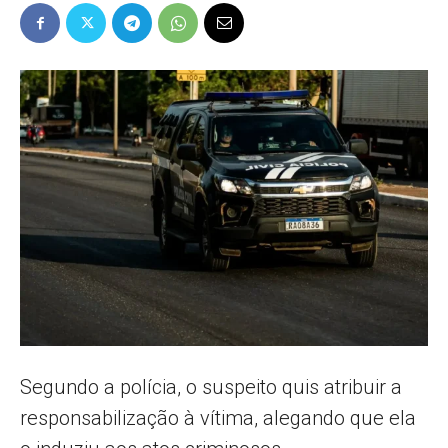
Popular
–
AL
Segundo a polícia, o suspeito quis atribuir a
responsabilização à vítima, alegando que ela