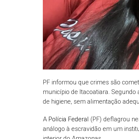
PF informou que crimes são comet
município de Itacoatiara. Segundo 
de higiene, sem alimentação adeq
A
Polícia Federal
(PF) deflagrou nes
análogo à escravidão em um instit
interior do Amazonas.