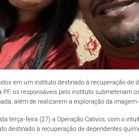
AL
idos em um instituto destinado à recuperação de 
a PF, os responsáveis pelo instituto submeteriam o
uada, além de realizarem a exploração da imagem 
ta terça-feira (27) a Operação Cativos, com o intui
uto destinado à recuperação de dependentes quími