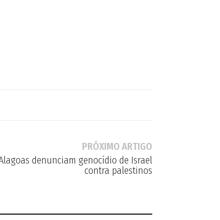
PRÓXIMO ARTIGO
Alagoas denunciam genocídio de Israel
contra palestinos