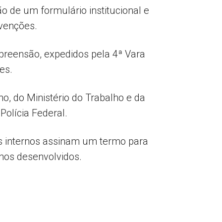
o de um formulário institucional e
rvenções.
preensão, expedidos pela 4ª Vara
es.
o, do Ministério do Trabalho e da
Polícia Federal.
 internos assinam um termo para
lhos desenvolvidos.