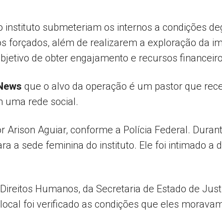
o instituto submeteriam os internos a condições de
s forçados, além de realizarem a exploração da im
bjetivo de obter engajamento e recursos financeir
oNews
que o alvo da operação é um pastor que receb
 uma rede social.
or Arison Aguiar, conforme a Polícia Federal. Duran
ra a sede feminina do instituto. Ele foi intimado a 
Direitos Humanos, da Secretaria de Estado de Just
 local foi verificado as condições que eles morava