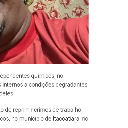
dependentes químicos, no
s internos a condições degradantes
deles.
to de reprimir crimes de trabalho
cos, no município de
Itacoatiara
, no