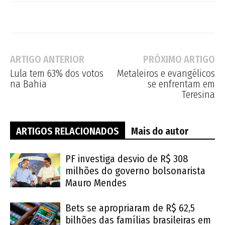
ARTIGO ANTERIOR
PRÓXIMO ARTIGO
Lula tem 63% dos votos
Metaleiros e evangélicos
na Bahia
se enfrentam em
Teresina
ARTIGOS RELACIONADOS
Mais do autor
PF investiga desvio de R$ 308
milhões do governo bolsonarista
Mauro Mendes
Bets se apropriaram de R$ 62,5
bilhões das famílias brasileiras em