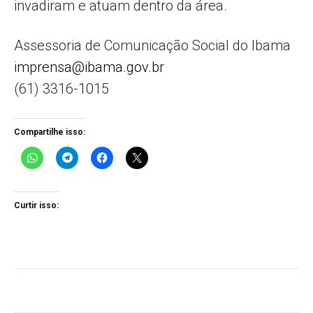
invadiram e atuam dentro da área.
Assessoria de Comunicação Social do Ibama
imprensa@ibama.gov.br
(61) 3316-1015
Compartilhe isso:
Curtir isso: