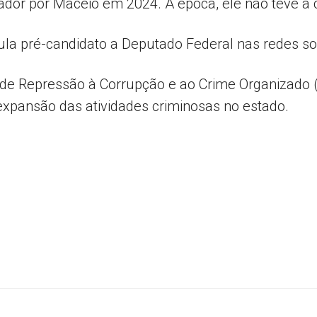
eador por Maceió em 2024. À época, ele não teve a
tula pré-candidato a Deputado Federal nas redes soc
ia de Repressão à Corrupção e ao Crime Organizado
expansão das atividades criminosas no estado.