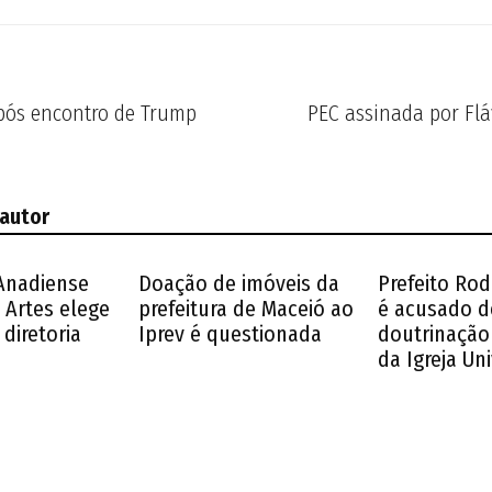
após encontro de Trump
PEC assinada por Flá
 autor
Anadiense
Doação de imóveis da
Prefeito Ro
 Artes elege
prefeitura de Maceió ao
é acusado d
diretoria
Iprev é questionada
doutrinação 
da Igreja Un