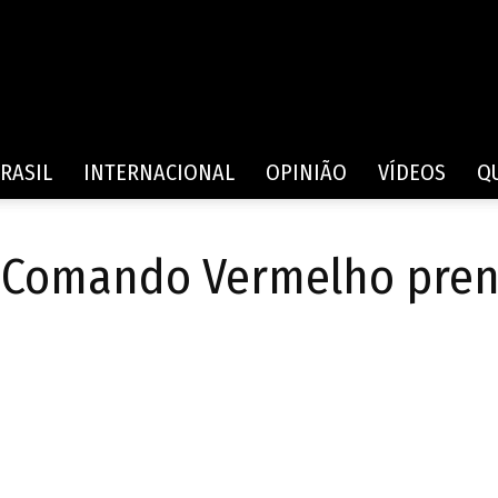
Rede
RASIL
INTERNACIONAL
OPINIÃO
VÍDEOS
Q
 Comando Vermelho pren
de
Comunicação