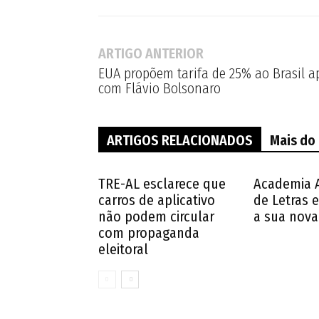
ARTIGO ANTERIOR
EUA propõem tarifa de 25% ao Brasil 
com Flávio Bolsonaro
ARTIGOS RELACIONADOS
Mais do
TRE-AL esclarece que
Academia 
carros de aplicativo
de Letras e
não podem circular
a sua nova 
com propaganda
eleitoral