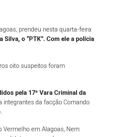
goas, prendeu nesta quarta-feira
a Silva, o “PTK”.
Com ele a polícia
ros oito suspeitos foram
idos pela 17ª Vara Criminal da
ra integrantes da facção Comando
.
ando Vermelho em Alagoas, Nem