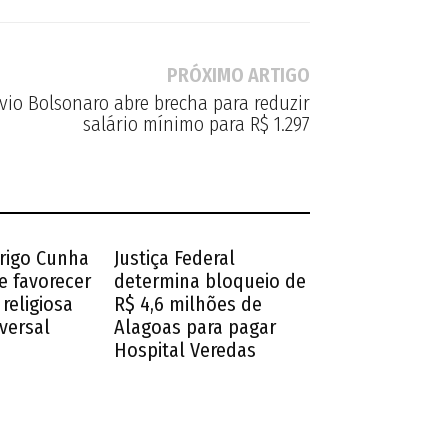
PRÓXIMO ARTIGO
vio Bolsonaro abre brecha para reduzir
salário mínimo para R$ 1.297
drigo Cunha
Justiça Federal
e favorecer
determina bloqueio de
religiosa
R$ 4,6 milhões de
iversal
Alagoas para pagar
Hospital Veredas