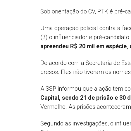
Sob orientação do CV, PTK é pré-c
Uma operação policial contra a fa
(3) o influenciador e pré-candidat
apreendeu R$ 20 mil em espécie, 
De acordo com a Secretaria de Est
presos. Eles não tiveram os nomes
A SSP informou que a ação tem c
Capital, sendo 21 de prisão e 30
Vermelho. As prisões acontecera
Segundo as investigações, o influ