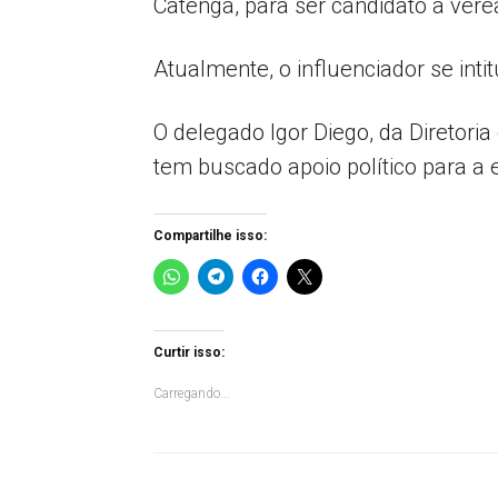
Catenga, para ser candidato a ver
Atualmente, o influenciador se inti
O delegado Igor Diego, da Diretor
tem buscado apoio político para a 
Compartilhe isso:
Curtir isso:
Carregando...