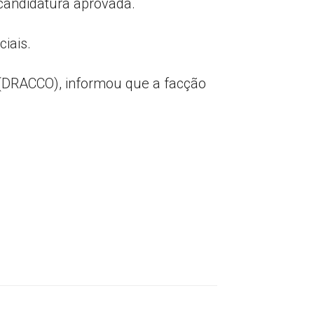
 candidatura aprovada.
iais.
 (DRACCO), informou que a facção