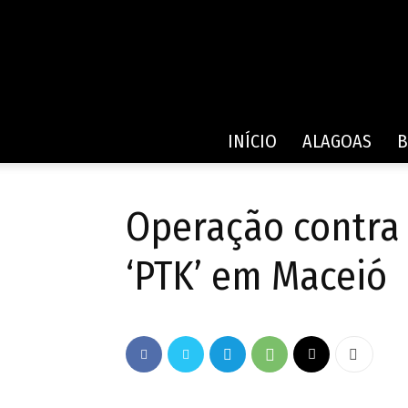
INÍCIO
ALAGOAS
B
Operação contra
‘PTK’ em Maceió