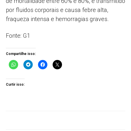
de mortalidade entre 60% e 80%, é transmitido
por fluidos corporais e causa febre alta,
fraqueza intensa e hemorragias graves.
Fonte: G1
Compartilhe isso:
Curtir isso: