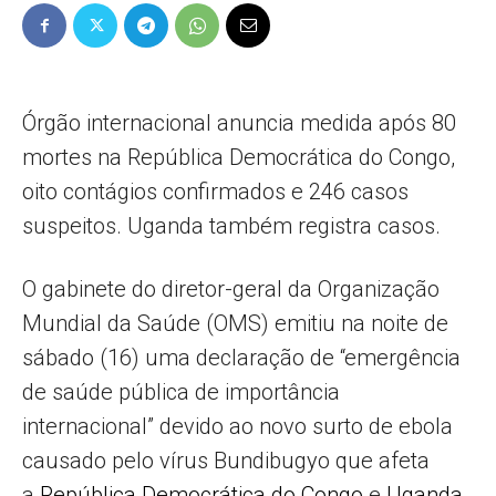
Popular
Órgão internacional anuncia medida após 80
mortes na República Democrática do Congo,
–
oito contágios confirmados e 246 casos
suspeitos. Uganda também registra casos.
AL
O gabinete do diretor-geral da Organização
Mundial da Saúde (OMS) emitiu na noite de
sábado (16) uma declaração de “emergência
de saúde pública de importância
internacional” devido ao novo surto de ebola
causado pelo vírus Bundibugyo que afeta
a
República Democrática do Congo
e
Uganda
.