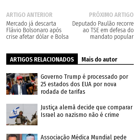
ARTIGO ANTERIOR
PRÓXIMO ARTIGO
Mercado já descarta
Deputado Paulão recorre
Flávio Bolsonaro após
ao TSE em defesa do
crise afetar dólar e Bolsa
mandato popular
ARTIGOS RELACIONADOS
Mais do autor
Governo Trump é processado por
25 estados dos EUA por nova
rodada de tarifas
Justiça alemã decide que comparar
Israel ao nazismo não é crime
Associação Médica Mundial pede