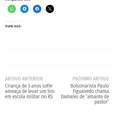
Curtir isso:
ARTIGO ANTERIOR
PRÓXIMO ARTIGO
Criança de 3 anos sofre
Bolsonarista Paulo
ameaça de levar um tiro
Figueiredo chama
em escola militar no RS
Damares de “amante de
pastor”