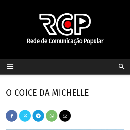
Rede
O COICE DA MICHELLE
de
Comunicação