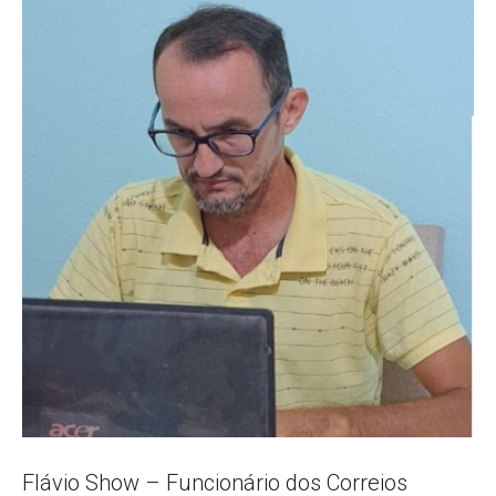
Popular
–
AL
Flávio Show – Funcionário dos Correios