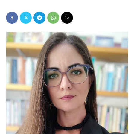
Popular
–
AL