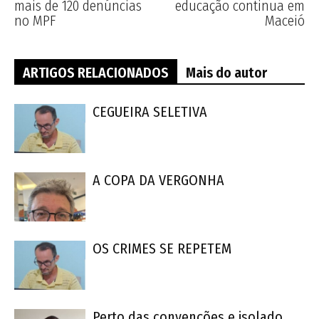
mais de 120 denúncias
educação continua em
no MPF
Maceió
ARTIGOS RELACIONADOS
Mais do autor
CEGUEIRA SELETIVA
A COPA DA VERGONHA
OS CRIMES SE REPETEM
Perto das convenções e isolado,