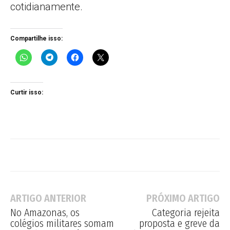
cotidianamente.
Compartilhe isso:
Curtir isso:
ARTIGO ANTERIOR
PRÓXIMO ARTIGO
No Amazonas, os
Categoria rejeita
colégios militares somam
proposta e greve da