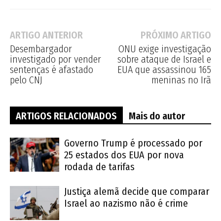
ARTIGO ANTERIOR
PRÓXIMO ARTIGO
Desembargador
ONU exige investigação
investigado por vender
sobre ataque de Israel e
sentenças é afastado
EUA que assassinou 165
pelo CNJ
meninas no Irã
ARTIGOS RELACIONADOS
Mais do autor
Governo Trump é processado por
25 estados dos EUA por nova
rodada de tarifas
Justiça alemã decide que comparar
Israel ao nazismo não é crime