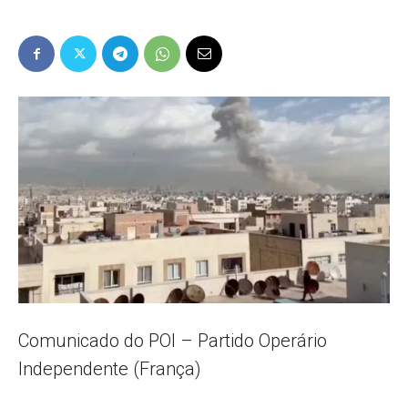
Popular
–
AL
Comunicado do POI – Partido Operário
Independente (França)