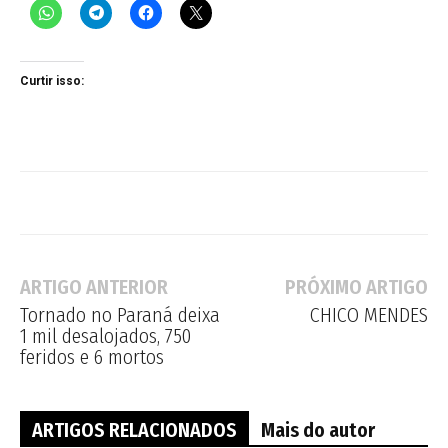
Curtir isso:
ARTIGO ANTERIOR
PRÓXIMO ARTIGO
Tornado no Paraná deixa
CHICO MENDES
1 mil desalojados, 750
feridos e 6 mortos
ARTIGOS RELACIONADOS
Mais do autor