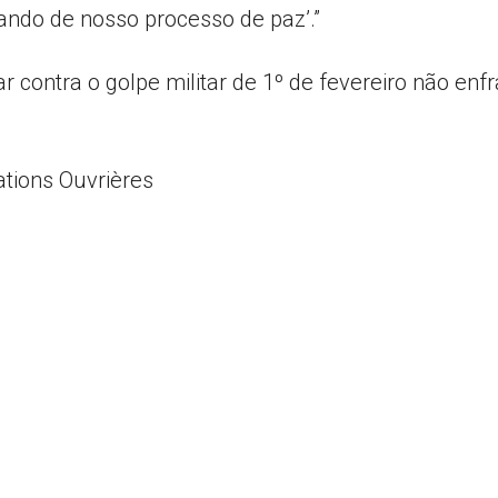
ndo de nosso processo de paz’.”
r contra o golpe militar de 1º de fevereiro não en
ations Ouvrières