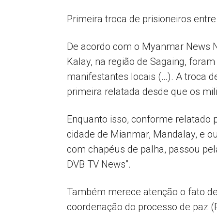
Primeira troca de prisioneiros entr
De acordo com o Myanmar News Now 
Kalay, na região de Sagaing, foram 
manifestantes locais (…). A troca 
primeira relatada desde que os mi
Enquanto isso, conforme relatado 
cidade de Mianmar, Mandalay, e ou
com chapéus de palha, passou pel
DVB TV News”.
Também merece atenção o fato de qu
coordenação do processo de paz (