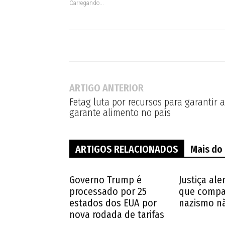
Carregando...
ARTIGO ANTERIOR
Fetag luta por recursos para garantir a
garante alimento no país
ARTIGOS RELACIONADOS
Mais do
Governo Trump é
Justiça al
processado por 25
que compar
estados dos EUA por
nazismo nã
nova rodada de tarifas