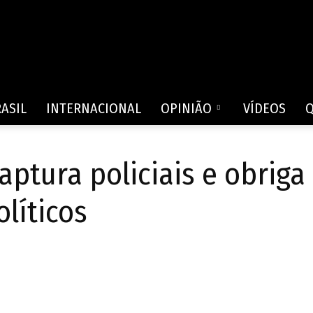
Rede
ASIL
INTERNACIONAL
OPINIÃO
VÍDEOS
ptura policiais e obriga
de
olíticos
Comunicação