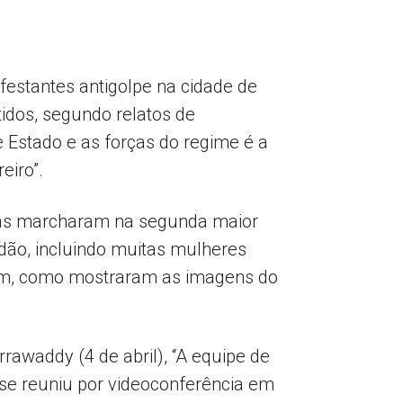
festantes antigolpe na cidade de
tidos, segundo relatos de
e Estado e as forças do regime é a
eiro”.
ssoas marcharam na segunda maior
dão, incluindo muitas mulheres
dem, como mostraram as imagens do
rawaddy (4 de abril), “A equipe de
se reuniu por videoconferência em