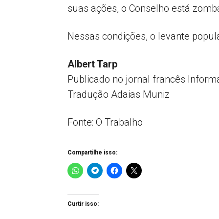
suas ações, o Conselho está zomba
Nessas condições, o levante popula
Albert Tarp
Publicado no jornal francês Inform
Tradução Adaias Muniz
Fonte: O Trabalho
Compartilhe isso:
Curtir isso: