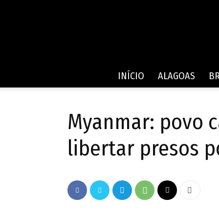
INÍCIO
ALAGOAS
BR
Myanmar: povo ca
libertar presos p