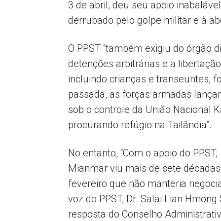
3 de abril, deu seu apoio inabaláv
derrubado pelo golpe militar e à ab
O PPST “também exigiu do órgão di
detenções arbitrárias e a libertaç
incluindo crianças e transeuntes,
passada, as forças armadas lançara
sob o controle da União Nacional 
procurando refúgio na Tailândia”.
No entanto, “Com o apoio do PPST,
Mianmar viu mais de sete décadas d
fevereiro que não manteria negocia
voz do PPST, Dr. Salai Lian Hmong 
resposta do Conselho Administrati