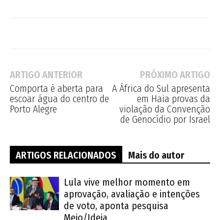
ARTIGO ANTERIOR
PRÓXIMO ARTIGO
Comporta é aberta para
A África do Sul apresenta
escoar água do centro de
em Haia provas da
Porto Alegre
violação da Convenção
de Genocídio por Israel
ARTIGOS RELACIONADOS
Mais do autor
Lula vive melhor momento em
aprovação, avaliação e intenções
de voto, aponta pesquisa
Meio/Ideia