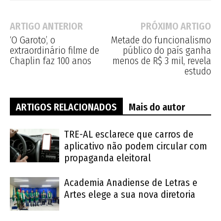
ARTIGO ANTERIOR
PRÓXIMO ARTIGO
‘O Garoto’, o
Metade do funcionalismo
extraordinário filme de
público do país ganha
Chaplin faz 100 anos
menos de R$ 3 mil, revela
estudo
ARTIGOS RELACIONADOS
Mais do autor
TRE-AL esclarece que carros de
aplicativo não podem circular com
propaganda eleitoral
Academia Anadiense de Letras e
Artes elege a sua nova diretoria