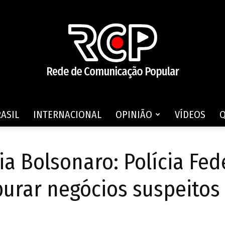
ASIL
INTERNACIONAL
OPINIÃO
VÍDEOS
Rede
ia Bolsonaro: Polícia Fed
purar negócios suspeito
de