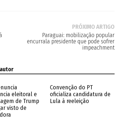
PRÓXIMO ARTIGO
á
Paraguai: mobilização popular
encurrala presidente que pode sofrer
impeachment
 autor
enuncia
Convenção do PT
ncia eleitoral e
oficializa candidatura de
tagem de Trump
Lula à reeleição
ar visto de
dora