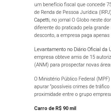
um benefício fiscal que concede 
de Renda de Pessoa Jurídica (IRP
Capetti
, no jornal O Globo neste do
diferente do praticado pela grande
desconto, a empresa paga apenas 
Levantamento no Diário Oficial da 
empresa obteve amis de 15 autori
(ANM) para prospectar novas áreas
O Ministério Público Federal (MPF
apurar “possíveis crimes de tráfico
proximidade entre o grupo empresar
Carro de R$ 90 mil