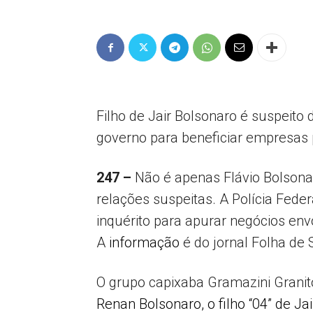
Filho de Jair Bolsonaro é suspeito 
governo para beneficiar empresas 
247 –
Não é apenas Flávio Bolsonar
relações suspeitas. A Polícia Fede
inquérito para apurar negócios envo
A
informação
é do jornal Folha de 
O grupo capixaba Gramazini Grani
Renan Bolsonaro, o filho “04” de Ja