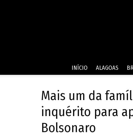
INÍCIO
ALAGOAS
BR
Mais um da famíl
inquérito para a
Bolsonaro