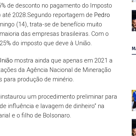
75% de desconto no pagamento do Imposto
AL
J) até 2028.Segundo reportagem de
Pedro
mingo (14), trata-se de benefício muito
 maioria das empresas brasileiras. Com o
25% do imposto que deve à União.
M
União
mostra ainda que apenas em 2021 a
zações da Agência Nacional de Mineração
 para produção de minério.
) instaurou um procedimento preliminar para
 de influência e lavagem de dinheiro” na
ial e o filho de Bolsonaro.