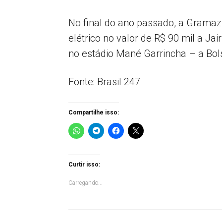
No final do ano passado, a Gramaz
elétrico no valor de R$ 90 mil a J
no estádio Mané Garrincha – a Bol
Fonte: Brasil 247
Compartilhe isso:
Curtir isso:
Carregando...