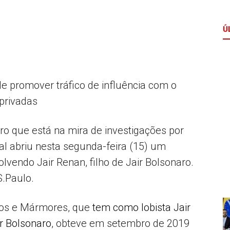
Ú
Comunicação
de promover tráfico de influência com o
privadas
Popular
o que está na mira de investigações por
ral abriu nesta segunda-feira (15) um
lvendo Jair Renan, filho de Jair Bolsonaro.
–
S.Paulo.
tos e Mármores, que
tem como lobista Jair
ir Bolsonaro
, obteve em setembro de 2019