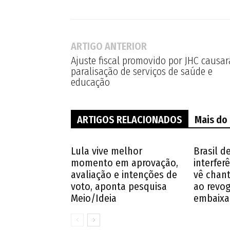
ARTIGO ANTERIOR
Ajuste fiscal promovido por JHC causar
paralisação de serviços de saúde e
educação
ARTIGOS RELACIONADOS
Mais do
Lula vive melhor
Brasil d
momento em aprovação,
interferê
avaliação e intenções de
vê chan
voto, aponta pesquisa
ao revog
Meio/Ideia
embaixa