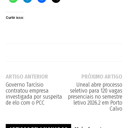
Curtir isso:
ARTIGO ANTERIOR
PRÓXIMO ARTIGO
Governo Tarcísio
Uneal abre processo
contratou empresa
seletivo para 120 vagas
investigada por suspeita
presenciais no semestre
de elo com o PCC
letivo 2026.2 em Porto
Calvo