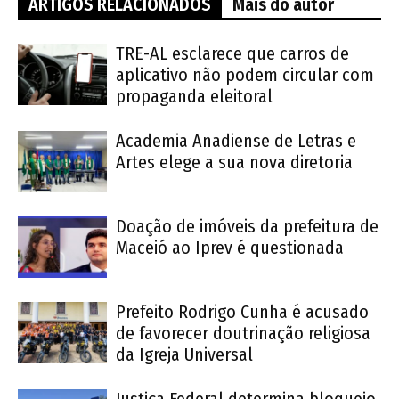
ARTIGOS RELACIONADOS
Mais do autor
TRE-AL esclarece que carros de
aplicativo não podem circular com
propaganda eleitoral
Academia Anadiense de Letras e
Artes elege a sua nova diretoria
Doação de imóveis da prefeitura de
Maceió ao Iprev é questionada
Prefeito Rodrigo Cunha é acusado
de favorecer doutrinação religiosa
da Igreja Universal
Justiça Federal determina bloqueio